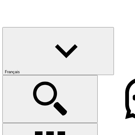
Français