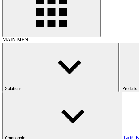
MAIN MENU
Solutions
Produits
Tarifs
B
Compagnie