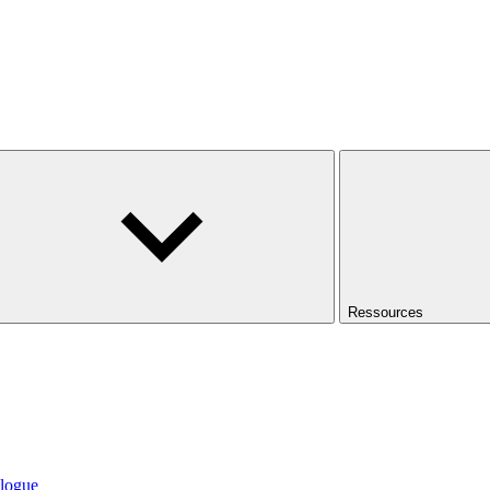
Ressources
logue