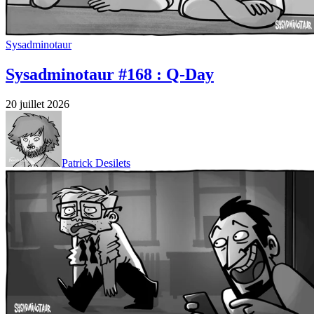
Sysadminotaur
Sysadminotaur #168 : Q-Day
20 juillet 2026
Patrick Desilets