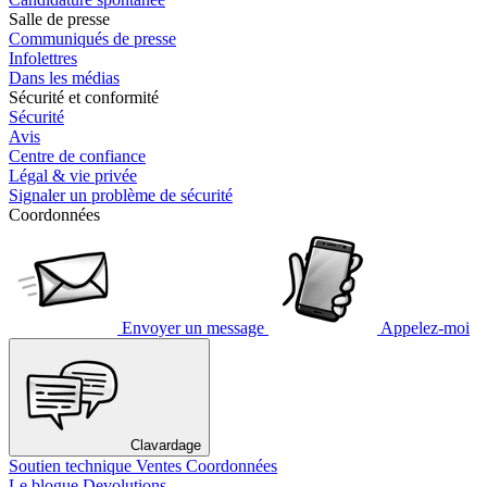
Salle de presse
Communiqués de presse
Infolettres
Dans les médias
Sécurité et conformité
Sécurité
Avis
Centre de confiance
Légal & vie privée
Signaler un problème de sécurité
Coordonnées
Envoyer un message
Appelez-moi
Clavardage
Soutien technique
Ventes
Coordonnées
Le blogue Devolutions