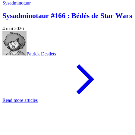
Sysadminotaur
Sysadminotaur #166 : Bédés de Star Wars
4 mai 2026
Patrick Desilets
Read more articles