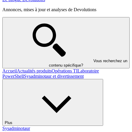
Annonces, mises à jour et analyses de Devolutions
Vous recherchez un
contenu spécifique?
Accueil
Actualités produits
Opérations TI
Laboratoire
PowerShell
Sysadminotaur et divertissement
Plus
Sysadminotaur