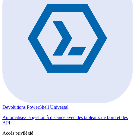
Devolutions PowerShell Universal
Automatisez la gestion à distance avec des tableaux de bord et des
API
Accès privilégié