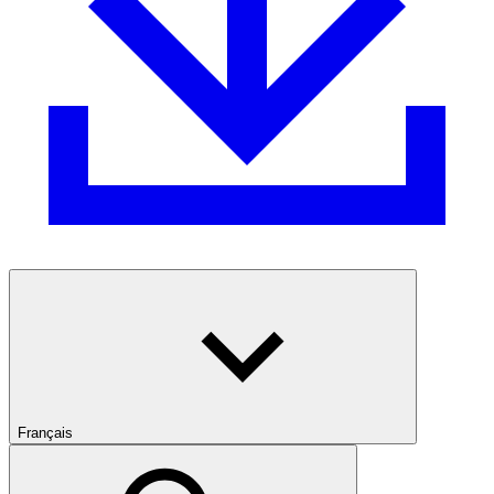
Français