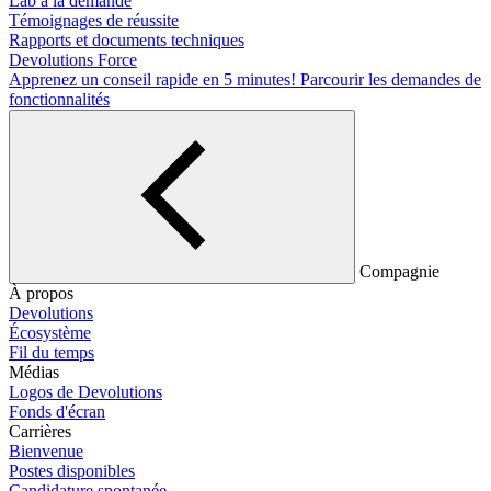
Lab à la demande
Témoignages de réussite
Rapports et documents techniques
Devolutions Force
Apprenez un conseil rapide en 5 minutes!
Parcourir les demandes de
fonctionnalités
Compagnie
À propos
Devolutions
Écosystème
Fil du temps
Médias
Logos de Devolutions
Fonds d'écran
Carrières
Bienvenue
Postes disponibles
Candidature spontanée