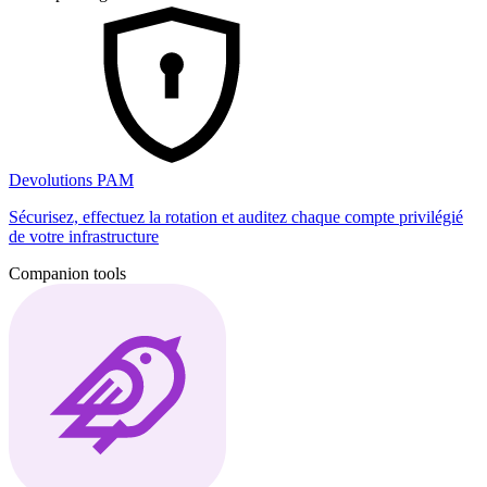
Devolutions PAM
Sécurisez, effectuez la rotation et auditez chaque compte privilégié
de votre infrastructure
Companion tools