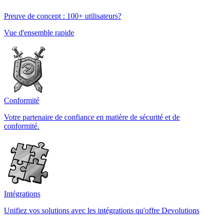
Preuve de concept : 100+ utilisateurs?
Vue d'ensemble rapide
Conformité
Votre partenaire de confiance en matière de sécurité et de
conformité.
Intégrations
Unifiez vos solutions avec les intégrations qu'offre Devolutions