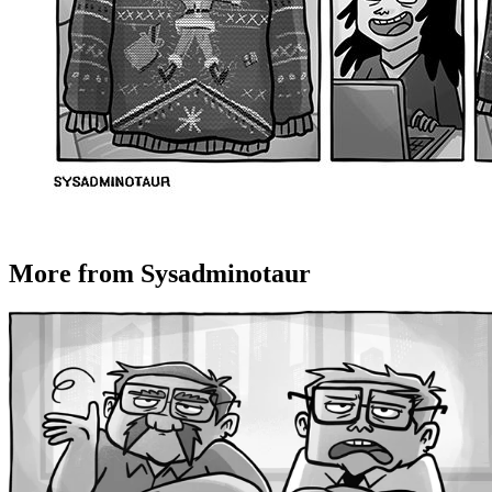
More from Sysadminotaur