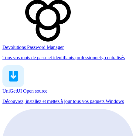
Devolutions Password Manager
Tous vos mots de passe et identifiants professionnels, centralisés
UniGetUI
Open source
Découvrez, installez et mettez à jour tous vos paquets Windows