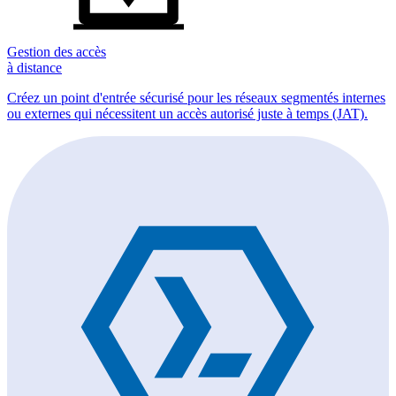
Gestion des accès
à distance
Créez un point d'entrée sécurisé pour les réseaux segmentés internes
ou externes qui nécessitent un accès autorisé juste à temps (JAT).