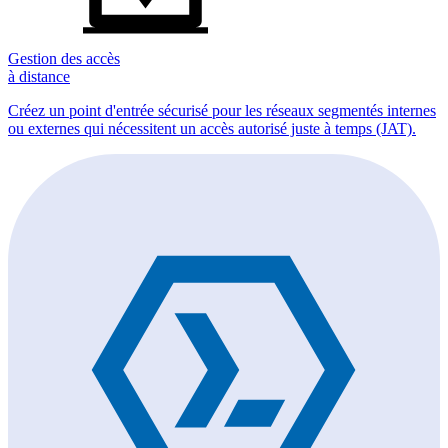
Gestion des accès
à distance
Créez un point d'entrée sécurisé pour les réseaux segmentés internes
ou externes qui nécessitent un accès autorisé juste à temps (JAT).