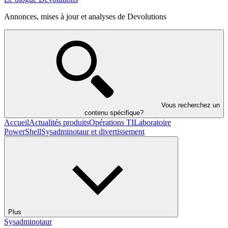
Annonces, mises à jour et analyses de Devolutions
Vous recherchez un
contenu spécifique?
Accueil
Actualités produits
Opérations TI
Laboratoire
PowerShell
Sysadminotaur et divertissement
Plus
Sysadminotaur