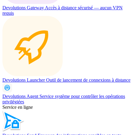
Devolutions Gateway
Accès à distance sécurisé — aucun VPN
requis
Devolutions Launcher
Outil de lancement de connexions à distance
Devolutions Agent
Service système pour contrôler les opérations
privilégiées
Service en ligne