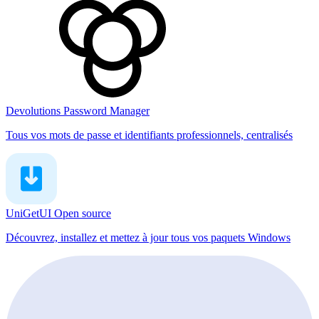
Devolutions Password Manager
Tous vos mots de passe et identifiants professionnels, centralisés
UniGetUI
Open source
Découvrez, installez et mettez à jour tous vos paquets Windows