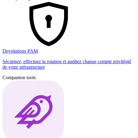
Devolutions PAM
Sécurisez, effectuez la rotation et auditez chaque compte privilégié
de votre infrastructure
Companion tools