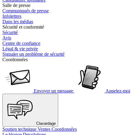
Salle de presse
Communiqués de presse
Infolettres
Dans les médias
Sécurité et conformité
Sécurité
Avis
Centre de confiance
Légal & vie privée
Signaler un problème de sécurité
Coordonnées
Envoyer un message
Appelez-moi
Clavardage
Soutien technique
Ventes
Coordonnées
Le blogue Devolutions