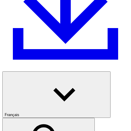
Français