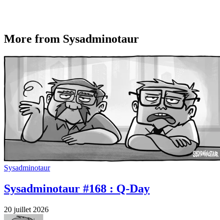
More from Sysadminotaur
Sysadminotaur
Sysadminotaur #168 : Q-Day
20 juillet 2026