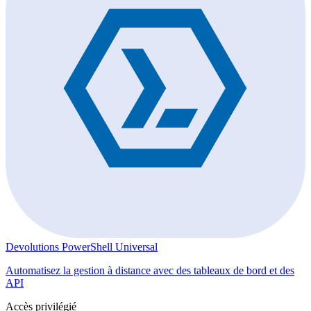
Devolutions PowerShell Universal
Automatisez la gestion à distance avec des tableaux de bord et des
API
Accès privilégié