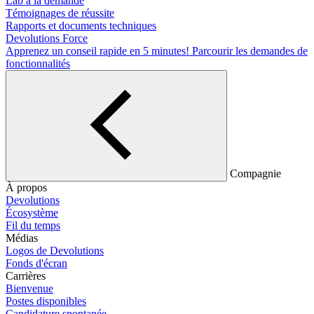
Lab à la demande
Témoignages de réussite
Rapports et documents techniques
Devolutions Force
Apprenez un conseil rapide en 5 minutes!
Parcourir les demandes de
fonctionnalités
Compagnie
À propos
Devolutions
Écosystème
Fil du temps
Médias
Logos de Devolutions
Fonds d'écran
Carrières
Bienvenue
Postes disponibles
Candidature spontanée