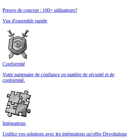
Preuve de concept : 100+ utilisateurs?
Vue d'ensemble rapide
Conformité
Votre partenaire de confiance en matière de sécurité et de
conformité.
Intégrations
Unifiez vos solutions avec les intégrations qu'offre Devolutions