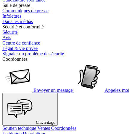
Salle de presse
Communiqués de presse
Infolettres
Dans les médias
Sécurité et conformité
Sécurité
Avis
Centre de confiance
Légal & vie privée
Signaler un problème de sécurité
Coordonnées
Envoyer un message
Appelez-moi
Clavardage
Soutien technique
Ventes
Coordonnées
Le blogue Devolutions