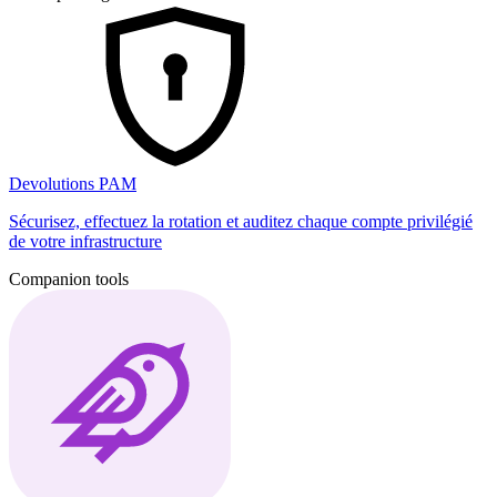
Devolutions PAM
Sécurisez, effectuez la rotation et auditez chaque compte privilégié
de votre infrastructure
Companion tools