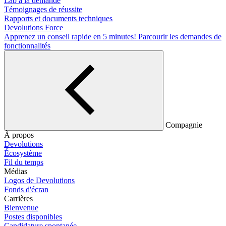
Lab à la demande
Témoignages de réussite
Rapports et documents techniques
Devolutions Force
Apprenez un conseil rapide en 5 minutes!
Parcourir les demandes de
fonctionnalités
Compagnie
À propos
Devolutions
Écosystème
Fil du temps
Médias
Logos de Devolutions
Fonds d'écran
Carrières
Bienvenue
Postes disponibles
Candidature spontanée