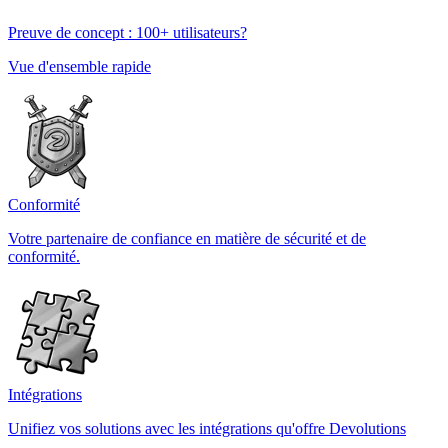
Preuve de concept : 100+ utilisateurs?
Vue d'ensemble rapide
Conformité
Votre partenaire de confiance en matière de sécurité et de
conformité.
Intégrations
Unifiez vos solutions avec les intégrations qu'offre Devolutions