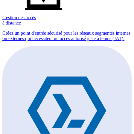
Gestion des accès
à distance
Créez un point d'entrée sécurisé pour les réseaux segmentés internes
ou externes qui nécessitent un accès autorisé juste à temps (JAT).