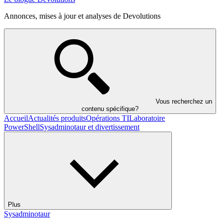
Annonces, mises à jour et analyses de Devolutions
Vous recherchez un
contenu spécifique?
Accueil
Actualités produits
Opérations TI
Laboratoire
PowerShell
Sysadminotaur et divertissement
Plus
Sysadminotaur