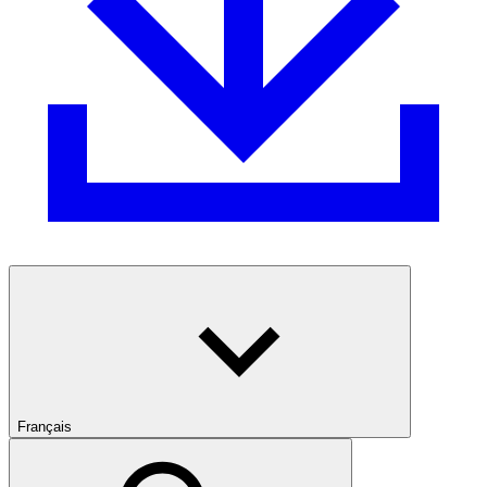
Français