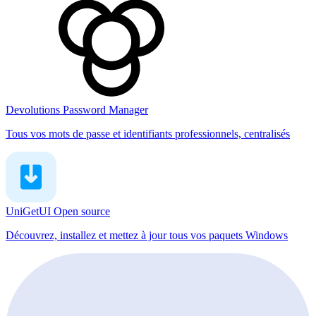
Devolutions Password Manager
Tous vos mots de passe et identifiants professionnels, centralisés
UniGetUI
Open source
Découvrez, installez et mettez à jour tous vos paquets Windows