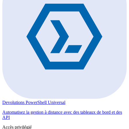
Devolutions PowerShell Universal
Automatisez la gestion à distance avec des tableaux de bord et des
API
Accès privilégié