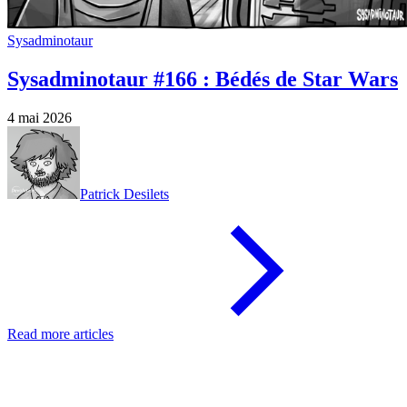
Sysadminotaur
Sysadminotaur #166 : Bédés de Star Wars
4 mai 2026
Patrick Desilets
Read more articles