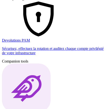
Devolutions PAM
Sécurisez, effectuez la rotation et auditez chaque compte privilégié
de votre infrastructure
Companion tools