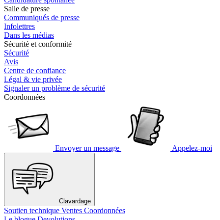
Salle de presse
Communiqués de presse
Infolettres
Dans les médias
Sécurité et conformité
Sécurité
Avis
Centre de confiance
Légal & vie privée
Signaler un problème de sécurité
Coordonnées
Envoyer un message
Appelez-moi
Clavardage
Soutien technique
Ventes
Coordonnées
Le blogue Devolutions