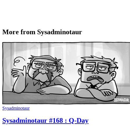
More from Sysadminotaur
Sysadminotaur
Sysadminotaur #168 : Q-Day