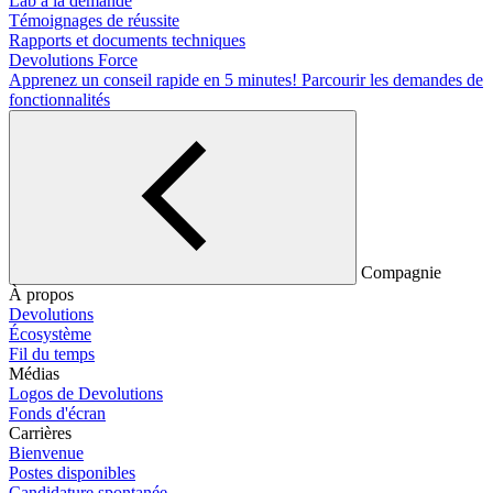
Lab à la demande
Témoignages de réussite
Rapports et documents techniques
Devolutions Force
Apprenez un conseil rapide en 5 minutes!
Parcourir les demandes de
fonctionnalités
Compagnie
À propos
Devolutions
Écosystème
Fil du temps
Médias
Logos de Devolutions
Fonds d'écran
Carrières
Bienvenue
Postes disponibles
Candidature spontanée