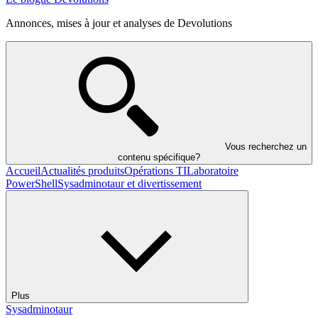
Annonces, mises à jour et analyses de Devolutions
Vous recherchez un
contenu spécifique?
Accueil
Actualités produits
Opérations TI
Laboratoire
PowerShell
Sysadminotaur et divertissement
Plus
Sysadminotaur