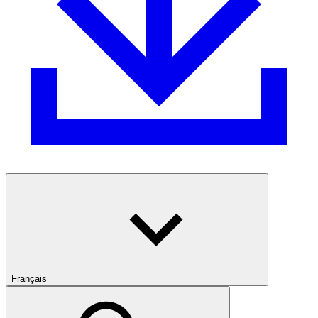
Français