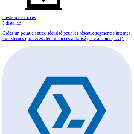
Gestion des accès
à distance
Créez un point d'entrée sécurisé pour les réseaux segmentés internes
ou externes qui nécessitent un accès autorisé juste à temps (JAT).