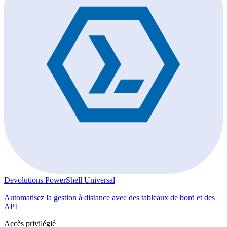
Devolutions PowerShell Universal
Automatisez la gestion à distance avec des tableaux de bord et des
API
Accès privilégié