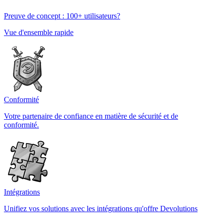
Preuve de concept : 100+ utilisateurs?
Vue d'ensemble rapide
Conformité
Votre partenaire de confiance en matière de sécurité et de
conformité.
Intégrations
Unifiez vos solutions avec les intégrations qu'offre Devolutions