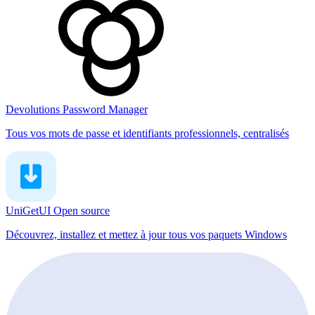
Devolutions Password Manager
Tous vos mots de passe et identifiants professionnels, centralisés
UniGetUI
Open source
Découvrez, installez et mettez à jour tous vos paquets Windows