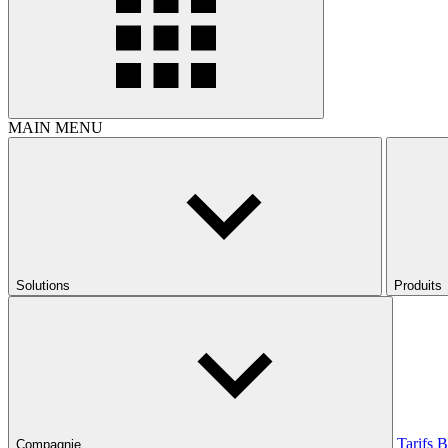
MAIN MENU
Solutions
Produits
Tarifs
B
Compagnie