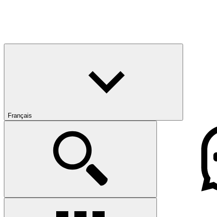
Français