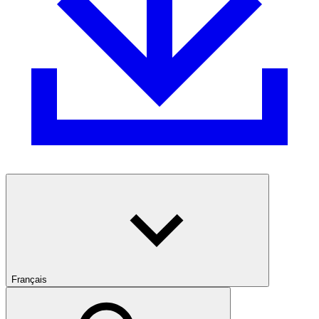
Français