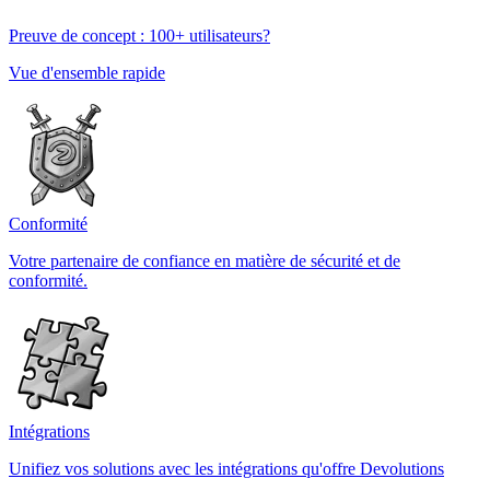
Preuve de concept : 100+ utilisateurs?
Vue d'ensemble rapide
Conformité
Votre partenaire de confiance en matière de sécurité et de
conformité.
Intégrations
Unifiez vos solutions avec les intégrations qu'offre Devolutions