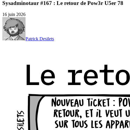
Sysadminotaur #167 : Le retour de Pow3r U5er 78
16 juin 2026
Patrick Desilets