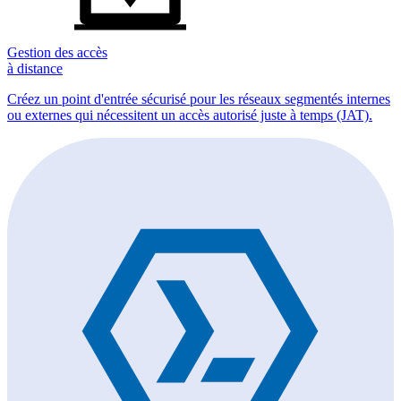
Gestion des accès
à distance
Créez un point d'entrée sécurisé pour les réseaux segmentés internes
ou externes qui nécessitent un accès autorisé juste à temps (JAT).