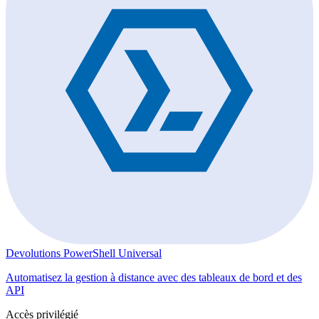
Devolutions PowerShell Universal
Automatisez la gestion à distance avec des tableaux de bord et des
API
Accès privilégié