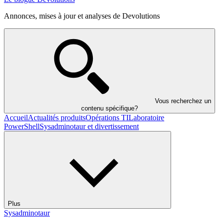
Annonces, mises à jour et analyses de Devolutions
Vous recherchez un
contenu spécifique?
Accueil
Actualités produits
Opérations TI
Laboratoire
PowerShell
Sysadminotaur et divertissement
Plus
Sysadminotaur