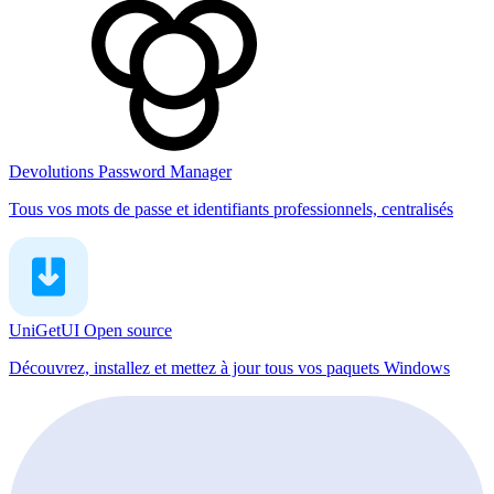
Devolutions Password Manager
Tous vos mots de passe et identifiants professionnels, centralisés
UniGetUI
Open source
Découvrez, installez et mettez à jour tous vos paquets Windows