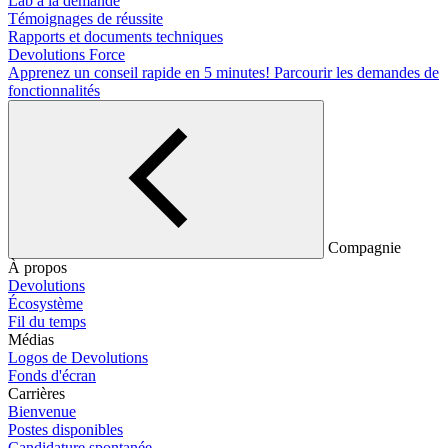
Lab à la demande
Témoignages de réussite
Rapports et documents techniques
Devolutions Force
Apprenez un conseil rapide en 5 minutes!
Parcourir les demandes de
fonctionnalités
Compagnie
À propos
Devolutions
Écosystème
Fil du temps
Médias
Logos de Devolutions
Fonds d'écran
Carrières
Bienvenue
Postes disponibles
Candidature spontanée