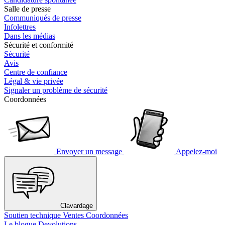
Salle de presse
Communiqués de presse
Infolettres
Dans les médias
Sécurité et conformité
Sécurité
Avis
Centre de confiance
Légal & vie privée
Signaler un problème de sécurité
Coordonnées
Envoyer un message
Appelez-moi
Clavardage
Soutien technique
Ventes
Coordonnées
Le blogue Devolutions