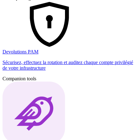
Devolutions PAM
Sécurisez, effectuez la rotation et auditez chaque compte privilégié
de votre infrastructure
Companion tools