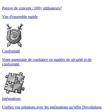
Preuve de concept : 100+ utilisateurs?
Vue d'ensemble rapide
Conformité
Votre partenaire de confiance en matière de sécurité et de
conformité.
Intégrations
Unifiez vos solutions avec les intégrations qu'offre Devolutions