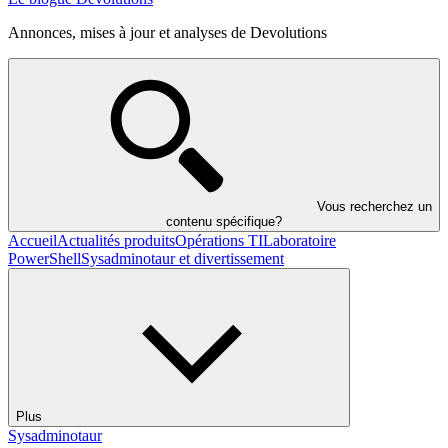
Annonces, mises à jour et analyses de Devolutions
Vous recherchez un
contenu spécifique?
Accueil
Actualités produits
Opérations TI
Laboratoire
PowerShell
Sysadminotaur et divertissement
Plus
Sysadminotaur