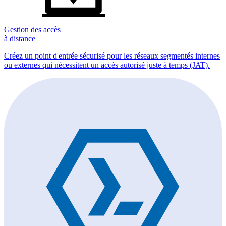
Gestion des accès
à distance
Créez un point d'entrée sécurisé pour les réseaux segmentés internes
ou externes qui nécessitent un accès autorisé juste à temps (JAT).