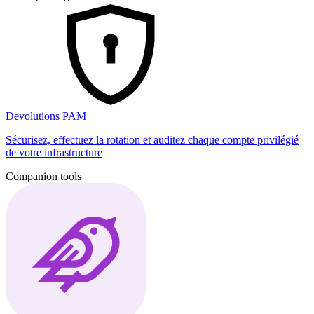
Devolutions PAM
Sécurisez, effectuez la rotation et auditez chaque compte privilégié
de votre infrastructure
Companion tools