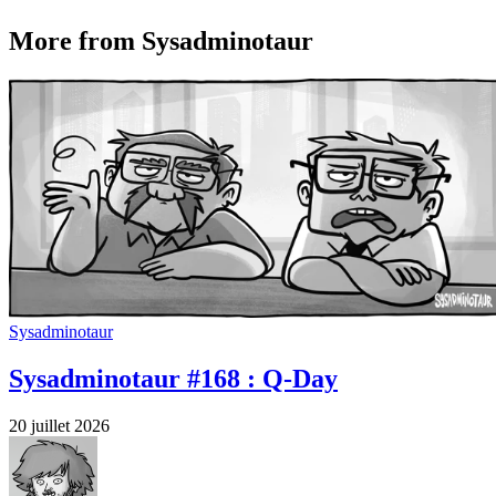
More from Sysadminotaur
Sysadminotaur
Sysadminotaur #168 : Q-Day
20 juillet 2026