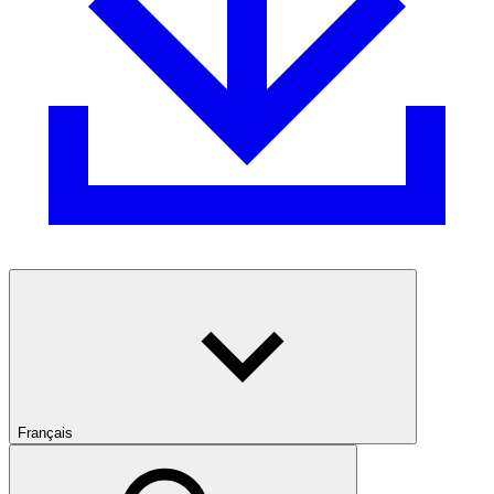
Français