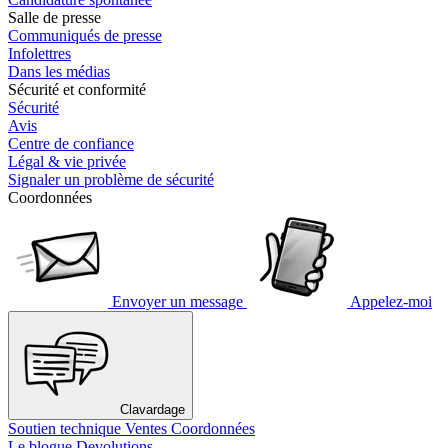
Salle de presse
Communiqués de presse
Infolettres
Dans les médias
Sécurité et conformité
Sécurité
Avis
Centre de confiance
Légal & vie privée
Signaler un problème de sécurité
Coordonnées
Envoyer un message
Appelez-moi
Clavardage
Soutien technique
Ventes
Coordonnées
Le blogue Devolutions