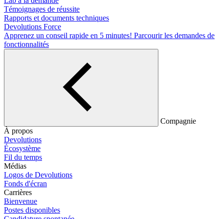
Lab à la demande
Témoignages de réussite
Rapports et documents techniques
Devolutions Force
Apprenez un conseil rapide en 5 minutes!
Parcourir les demandes de
fonctionnalités
Compagnie
À propos
Devolutions
Écosystème
Fil du temps
Médias
Logos de Devolutions
Fonds d'écran
Carrières
Bienvenue
Postes disponibles
Candidature spontanée