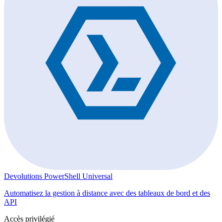
Devolutions PowerShell Universal
Automatisez la gestion à distance avec des tableaux de bord et des
API
Accès privilégié