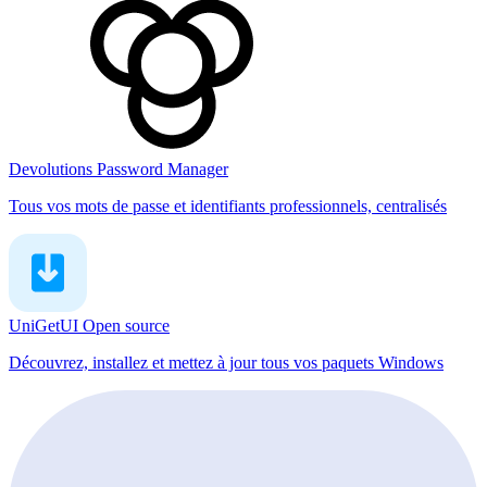
Devolutions Password Manager
Tous vos mots de passe et identifiants professionnels, centralisés
UniGetUI
Open source
Découvrez, installez et mettez à jour tous vos paquets Windows