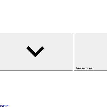
Ressources
logue