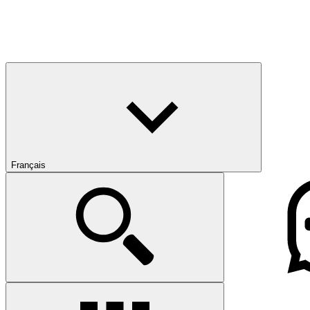
Français