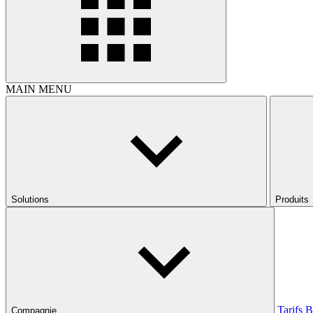
MAIN MENU
Solutions
Produits
Tarifs
B
Compagnie