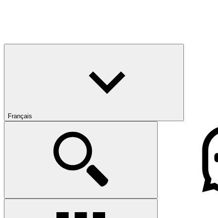
Français