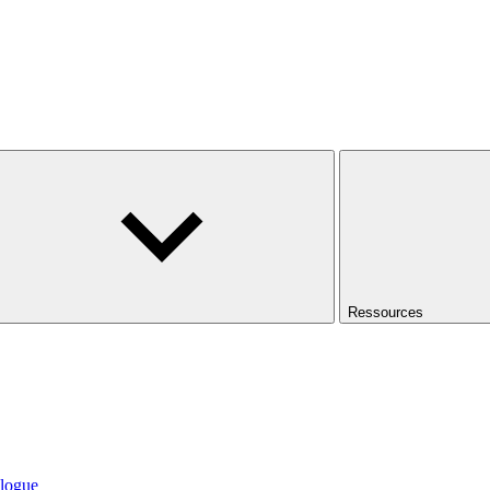
Ressources
logue