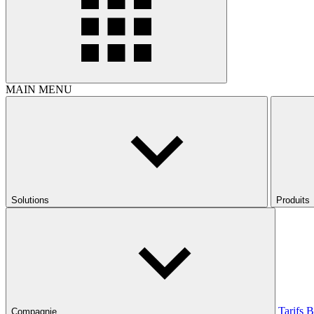
MAIN MENU
Solutions
Produits
Tarifs
B
Compagnie