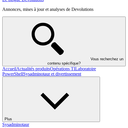
Annonces, mises à jour et analyses de Devolutions
Vous recherchez un
contenu spécifique?
Accueil
Actualités produits
Opérations TI
Laboratoire
PowerShell
Sysadminotaur et divertissement
Plus
Sysadminotaur