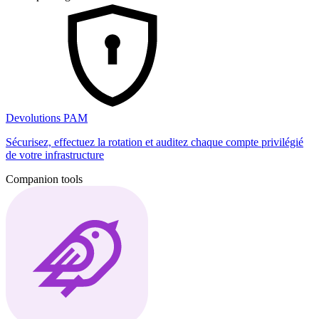
Devolutions PAM
Sécurisez, effectuez la rotation et auditez chaque compte privilégié
de votre infrastructure
Companion tools