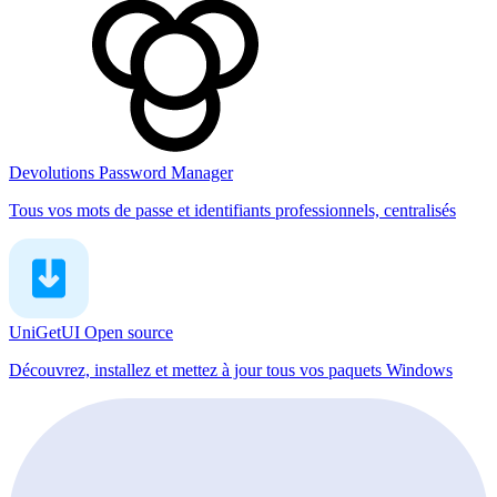
Devolutions Password Manager
Tous vos mots de passe et identifiants professionnels, centralisés
UniGetUI
Open source
Découvrez, installez et mettez à jour tous vos paquets Windows