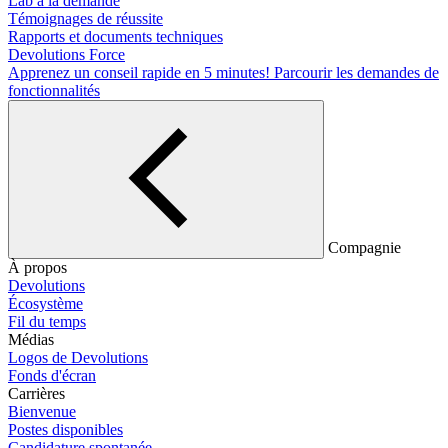
Lab à la demande
Témoignages de réussite
Rapports et documents techniques
Devolutions Force
Apprenez un conseil rapide en 5 minutes!
Parcourir les demandes de
fonctionnalités
Compagnie
À propos
Devolutions
Écosystème
Fil du temps
Médias
Logos de Devolutions
Fonds d'écran
Carrières
Bienvenue
Postes disponibles
Candidature spontanée