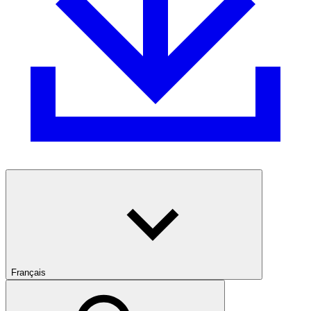
Français