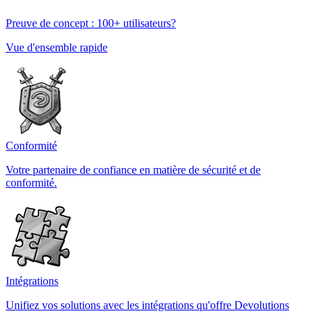
Preuve de concept : 100+ utilisateurs?
Vue d'ensemble rapide
Conformité
Votre partenaire de confiance en matière de sécurité et de
conformité.
Intégrations
Unifiez vos solutions avec les intégrations qu'offre Devolutions