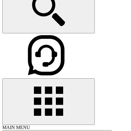
MAIN MENU