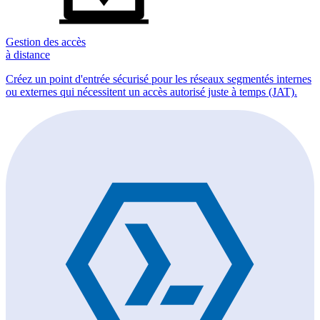
Gestion des accès
à distance
Créez un point d'entrée sécurisé pour les réseaux segmentés internes
ou externes qui nécessitent un accès autorisé juste à temps (JAT).