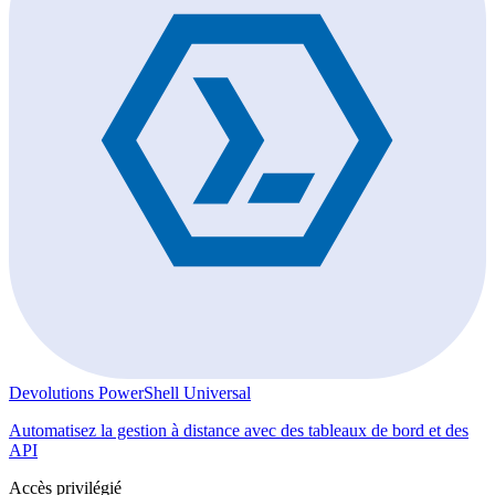
Devolutions PowerShell Universal
Automatisez la gestion à distance avec des tableaux de bord et des
API
Accès privilégié