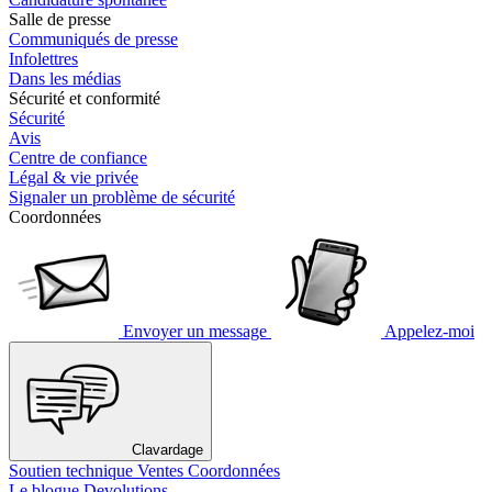
Salle de presse
Communiqués de presse
Infolettres
Dans les médias
Sécurité et conformité
Sécurité
Avis
Centre de confiance
Légal & vie privée
Signaler un problème de sécurité
Coordonnées
Envoyer un message
Appelez-moi
Clavardage
Soutien technique
Ventes
Coordonnées
Le blogue Devolutions