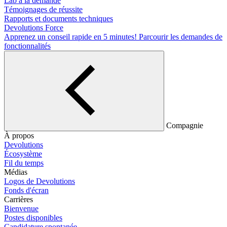
Lab à la demande
Témoignages de réussite
Rapports et documents techniques
Devolutions Force
Apprenez un conseil rapide en 5 minutes!
Parcourir les demandes de
fonctionnalités
Compagnie
À propos
Devolutions
Écosystème
Fil du temps
Médias
Logos de Devolutions
Fonds d'écran
Carrières
Bienvenue
Postes disponibles
Candidature spontanée