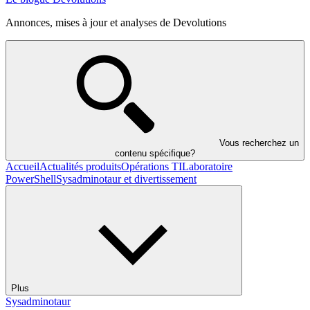
Annonces, mises à jour et analyses de Devolutions
Vous recherchez un
contenu spécifique?
Accueil
Actualités produits
Opérations TI
Laboratoire
PowerShell
Sysadminotaur et divertissement
Plus
Sysadminotaur