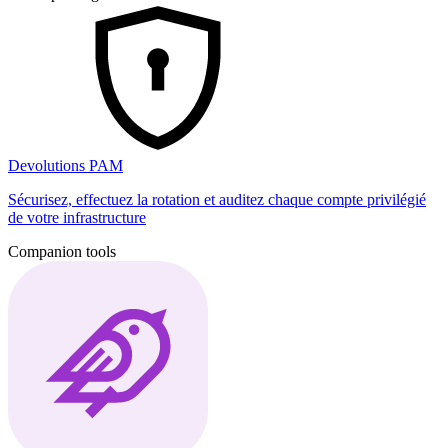
Devolutions PAM
Sécurisez, effectuez la rotation et auditez chaque compte privilégié
de votre infrastructure
Companion tools