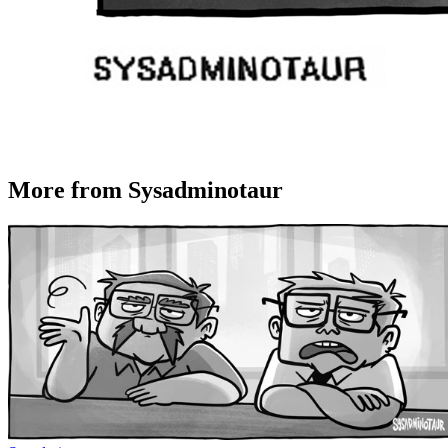
More from Sysadminotaur