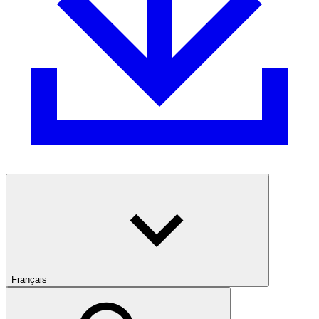
Français