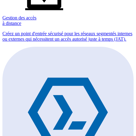
Gestion des accès
à distance
Créez un point d'entrée sécurisé pour les réseaux segmentés internes
ou externes qui nécessitent un accès autorisé juste à temps (JAT).