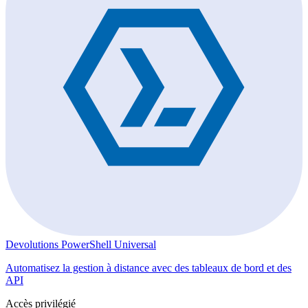
Devolutions PowerShell Universal
Automatisez la gestion à distance avec des tableaux de bord et des
API
Accès privilégié