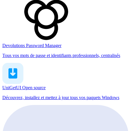
Devolutions Password Manager
Tous vos mots de passe et identifiants professionnels, centralisés
UniGetUI
Open source
Découvrez, installez et mettez à jour tous vos paquets Windows