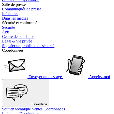
Salle de presse
Communiqués de presse
Infolettres
Dans les médias
Sécurité et conformité
Sécurité
Avis
Centre de confiance
Légal & vie privée
Signaler un problème de sécurité
Coordonnées
Envoyer un message
Appelez-moi
Clavardage
Soutien technique
Ventes
Coordonnées
Le blogue Devolutions