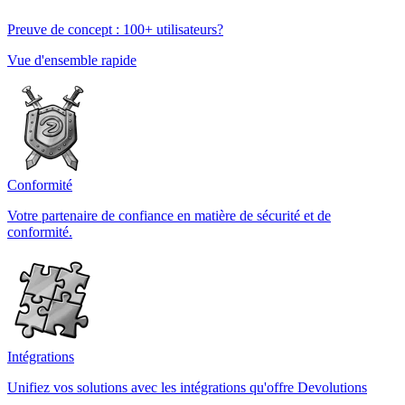
Preuve de concept : 100+ utilisateurs?
Vue d'ensemble rapide
Conformité
Votre partenaire de confiance en matière de sécurité et de
conformité.
Intégrations
Unifiez vos solutions avec les intégrations qu'offre Devolutions