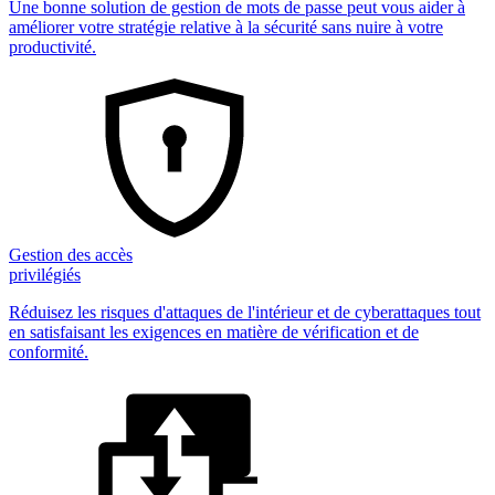
Une bonne solution de gestion de mots de passe peut vous aider à
améliorer votre stratégie relative à la sécurité sans nuire à votre
productivité.
Gestion des accès
privilégiés
Réduisez les risques d'attaques de l'intérieur et de cyberattaques tout
en satisfaisant les exigences en matière de vérification et de
conformité.