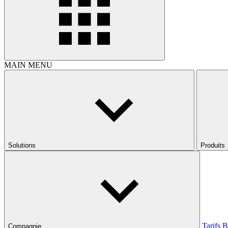
MAIN MENU
Solutions
Produits
Tarifs
B
Compagnie