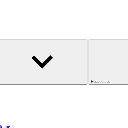
Ressources
logue