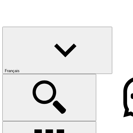
Français