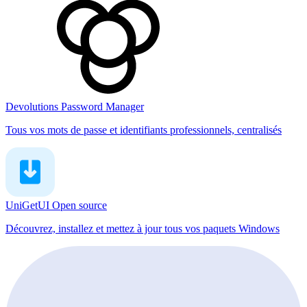
Devolutions Password Manager
Tous vos mots de passe et identifiants professionnels, centralisés
UniGetUI
Open source
Découvrez, installez et mettez à jour tous vos paquets Windows