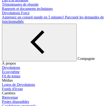
Lab à la demande
Témoignages de réussite
Rapports et documents techniques
Devolutions Force
Apprenez un conseil rapide en 5 minutes!
Parcourir les demandes de
fonctionnalités
Compagnie
À propos
Devolutions
Écosystème
Fil du temps
Médias
Logos de Devolutions
Fonds d'écran
Carrières
Bienvenue
Postes disponibles
Candidature spontanée