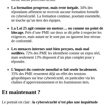
La formation progresse, mais reste inégale.
34% des
répondants affirment ne recevoir aucune formation formelle
en cybersécurité. La formation continue, pourtant essentielle,
ne touche qu’un tiers des équipes.
La Loi 25 agit comme un moteur… ou comme un point de
blocage.
Près d’une PME sur deux se dit prête à respecter les
exigences, mais autant ne le sont pas ou ignorent leur niveau
de conformité.
Les menaces internes sont bien perçues, mais mal
outillées.
72% des PME les identifient comme un enjeu réel,
mais seulement 13% disposent d’un plan complet pour y
répondre.
L’impact du contexte mondial se fait sentir localement.
35% des PME ressentent déjà un effet des tensions
géopolitiques sur leur cybersécurité, en particulier via les
chaînes d’approvisionnement et les fournisseurs tiers.
Et maintenant ?
Le portrait est clair :
la cybersécurité n’est plus une inquiétude