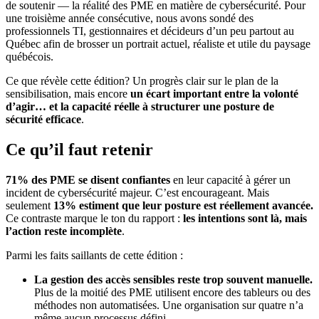
de soutenir — la réalité des PME en matière de cybersécurité. Pour
une troisième année consécutive, nous avons sondé des
professionnels TI, gestionnaires et décideurs d’un peu partout au
Québec afin de brosser un portrait actuel, réaliste et utile du paysage
québécois.
Ce que révèle cette édition? Un progrès clair sur le plan de la
sensibilisation, mais encore
un écart important entre la volonté
d’agir… et la capacité réelle à structurer une posture de
sécurité efficace
.
Ce qu’il faut retenir
71% des PME se disent confiantes
en leur capacité à gérer un
incident de cybersécurité majeur. C’est encourageant. Mais
seulement
13% estiment que leur posture est réellement avancée.
Ce contraste marque le ton du rapport :
les intentions sont là, mais
l’action reste incomplète
.
Parmi les faits saillants de cette édition :
La gestion des accès sensibles reste trop souvent manuelle.
Plus de la moitié des PME utilisent encore des tableurs ou des
méthodes non automatisées. Une organisation sur quatre n’a
même aucun processus défini.