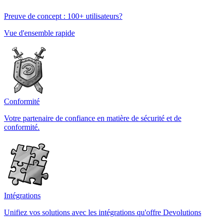
Preuve de concept : 100+ utilisateurs?
Vue d'ensemble rapide
Conformité
Votre partenaire de confiance en matière de sécurité et de
conformité.
Intégrations
Unifiez vos solutions avec les intégrations qu'offre Devolutions