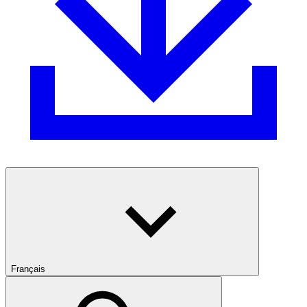
Français