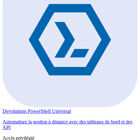
Devolutions PowerShell Universal
Automatisez la gestion à distance avec des tableaux de bord et des
API
Accès privilégié