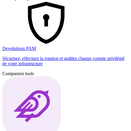
Devolutions PAM
Sécurisez, effectuez la rotation et auditez chaque compte privilégié
de votre infrastructure
Companion tools