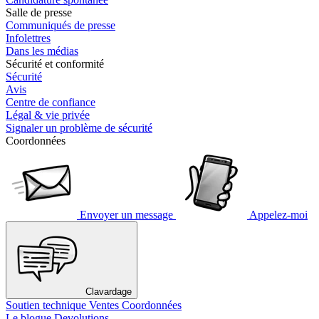
Salle de presse
Communiqués de presse
Infolettres
Dans les médias
Sécurité et conformité
Sécurité
Avis
Centre de confiance
Légal & vie privée
Signaler un problème de sécurité
Coordonnées
Envoyer un message
Appelez-moi
Clavardage
Soutien technique
Ventes
Coordonnées
Le blogue Devolutions