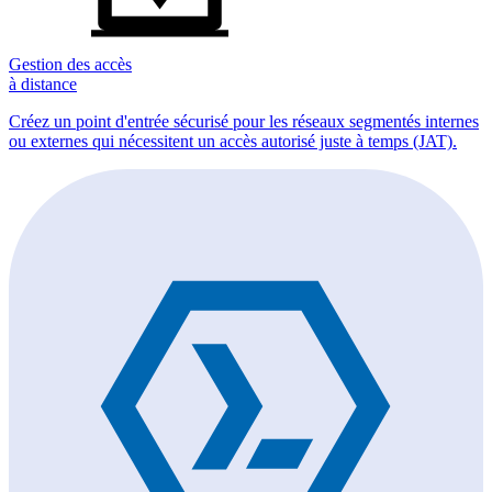
Gestion des accès
à distance
Créez un point d'entrée sécurisé pour les réseaux segmentés internes
ou externes qui nécessitent un accès autorisé juste à temps (JAT).