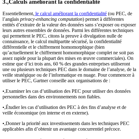
3.,Calculs améliorant la confidentialité
Essentiellement,
le calcul améliorant la confidentialité
(ou PEC, de
l’anglais
privacy-enhancing computation
) permet à différentes
entités d’extraire de la valeur des données sans s’exposer ou exposer
leurs autres ensembles de données. Parmi les différentes techniques
qui permettent le PEC, citons la preuve à divulgation nulle de
connaissance, le calcul multipartite sécurisé, la confidentialité
différentielle et le chiffrement homomorphique (bien
qu’actuellement le chiffrement homomorphique complet ne soit pas
assez rapide pour la plupart des mises en œuvre commerciales). On
estime que d’ici trois ans, 60 % des grandes entreprises utiliseront
une ou plusieurs techniques PEC dans le domaine de l’analyse, de la
veille stratégique ou de l’informatique en nuage. Pour commencer à
utiliser le PEC, Gartner conseille aux organisations de :
•,Examiner les cas d’utilisation des PEC pour utiliser des données
personnelles dans des environnements non fiables.
•,Étudier les cas d’utilisation des PEC à des fins d’analyse et de
veille économique (en interne et en externe).
•,Donner la priorité aux investissements dans les techniques PEC
applicables afin d’obtenir un avantage concurrentiel précoce.