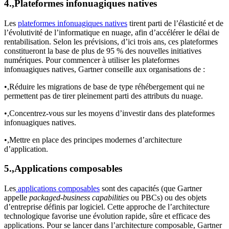
4.,Plateformes infonuagiques natives
Les
plateformes infonuagiques natives
tirent parti de l’élasticité et de
l’évolutivité de l’informatique en nuage, afin d’accélérer le délai de
rentabilisation. Selon les prévisions, d’ici trois ans, ces plateformes
constitueront la base de plus de 95 % des nouvelles initiatives
numériques. Pour commencer à utiliser les plateformes
infonuagiques natives, Gartner conseille aux organisations de :
•,Réduire les migrations de base de type réhébergement qui ne
permettent pas de tirer pleinement parti des attributs du nuage.
•,Concentrez-vous sur les moyens d’investir dans des plateformes
infonuagiques natives.
•,Mettre en place des principes modernes d’architecture
d’application.
5.,Applications composables
Les
applications composables
sont des capacités (que Gartner
appelle
packaged-business capabilities
ou PBCs) ou des objets
d’entreprise définis par logiciel. Cette approche de l’architecture
technologique favorise une évolution rapide, sûre et efficace des
applications. Pour se lancer dans l’architecture composable, Gartner