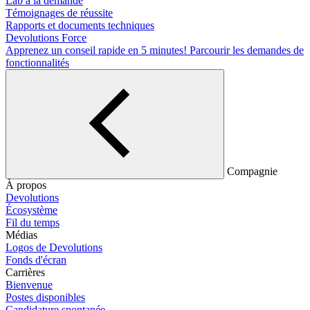
Lab à la demande
Témoignages de réussite
Rapports et documents techniques
Devolutions Force
Apprenez un conseil rapide en 5 minutes!
Parcourir les demandes de
fonctionnalités
Compagnie
À propos
Devolutions
Écosystème
Fil du temps
Médias
Logos de Devolutions
Fonds d'écran
Carrières
Bienvenue
Postes disponibles
Candidature spontanée