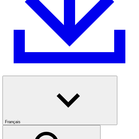
Français