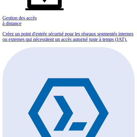
Gestion des accès
à distance
Créez un point d'entrée sécurisé pour les réseaux segmentés internes
ou externes qui nécessitent un accès autorisé juste à temps (JAT).