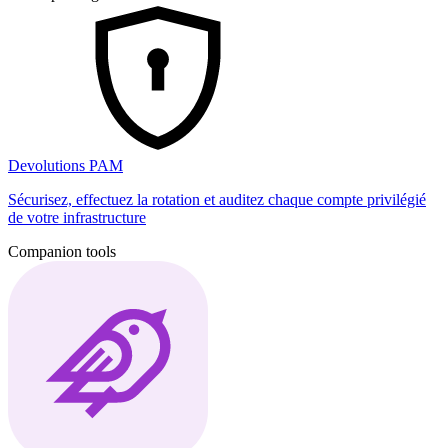
Devolutions PAM
Sécurisez, effectuez la rotation et auditez chaque compte privilégié
de votre infrastructure
Companion tools