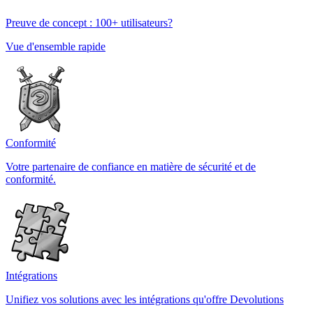
Preuve de concept : 100+ utilisateurs?
Vue d'ensemble rapide
Conformité
Votre partenaire de confiance en matière de sécurité et de
conformité.
Intégrations
Unifiez vos solutions avec les intégrations qu'offre Devolutions