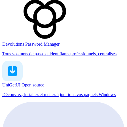
Devolutions Password Manager
Tous vos mots de passe et identifiants professionnels, centralisés
UniGetUI
Open source
Découvrez, installez et mettez à jour tous vos paquets Windows