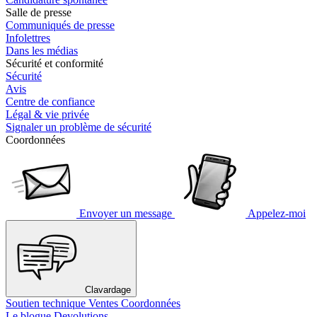
Salle de presse
Communiqués de presse
Infolettres
Dans les médias
Sécurité et conformité
Sécurité
Avis
Centre de confiance
Légal & vie privée
Signaler un problème de sécurité
Coordonnées
Envoyer un message
Appelez-moi
Clavardage
Soutien technique
Ventes
Coordonnées
Le blogue Devolutions