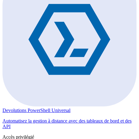
Devolutions PowerShell Universal
Automatisez la gestion à distance avec des tableaux de bord et des
API
Accès privilégié