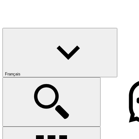
Français