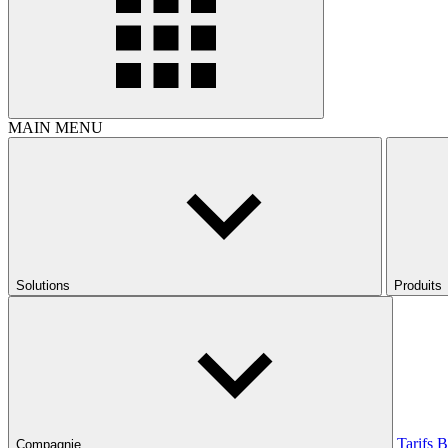
MAIN MENU
Solutions
Produits
Tarifs
B
Compagnie