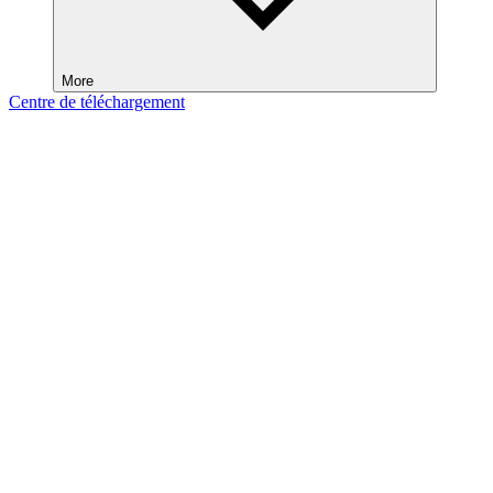
More
Centre de téléchargement