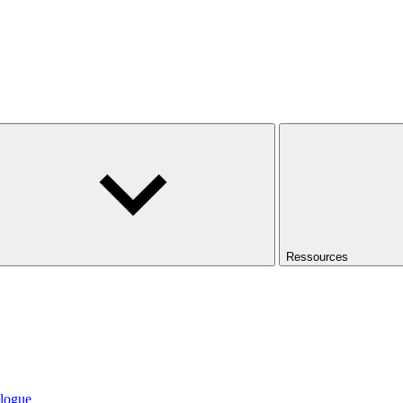
Ressources
logue