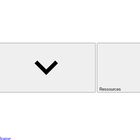
Ressources
logue