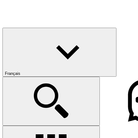
Français