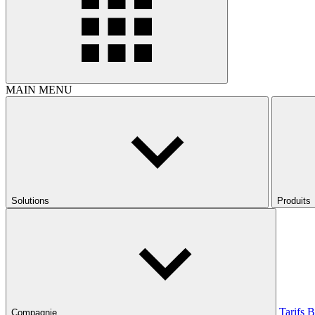
MAIN MENU
Solutions
Produits
Tarifs
B
Compagnie