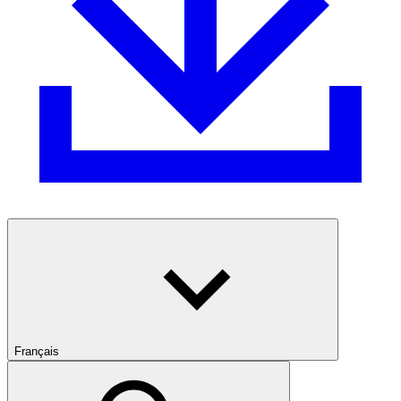
Français