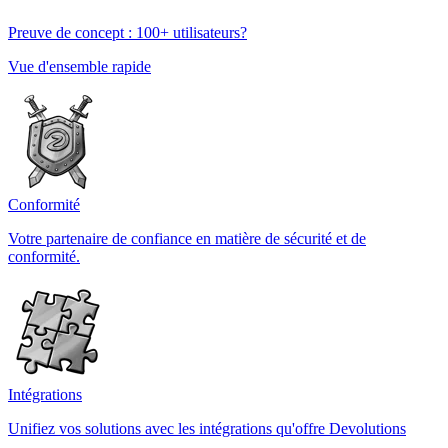
Preuve de concept : 100+ utilisateurs?
Vue d'ensemble rapide
Conformité
Votre partenaire de confiance en matière de sécurité et de
conformité.
Intégrations
Unifiez vos solutions avec les intégrations qu'offre Devolutions