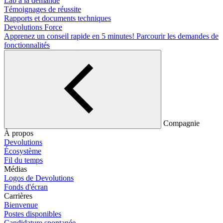
Lab à la demande
Témoignages de réussite
Rapports et documents techniques
Devolutions Force
Apprenez un conseil rapide en 5 minutes!
Parcourir les demandes de
fonctionnalités
Compagnie
À propos
Devolutions
Écosystème
Fil du temps
Médias
Logos de Devolutions
Fonds d'écran
Carrières
Bienvenue
Postes disponibles
Candidature spontanée