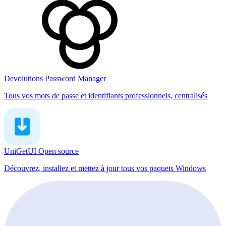
Devolutions Password Manager
Tous vos mots de passe et identifiants professionnels, centralisés
UniGetUI
Open source
Découvrez, installez et mettez à jour tous vos paquets Windows