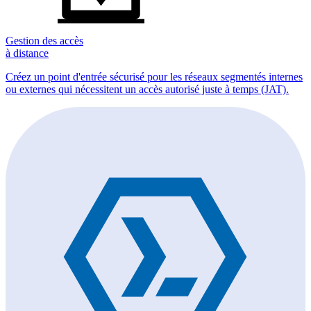
Gestion des accès
à distance
Créez un point d'entrée sécurisé pour les réseaux segmentés internes
ou externes qui nécessitent un accès autorisé juste à temps (JAT).