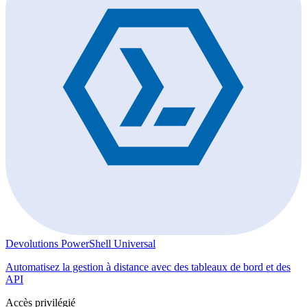
Devolutions PowerShell Universal
Automatisez la gestion à distance avec des tableaux de bord et des
API
Accès privilégié