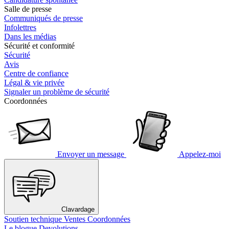
Salle de presse
Communiqués de presse
Infolettres
Dans les médias
Sécurité et conformité
Sécurité
Avis
Centre de confiance
Légal & vie privée
Signaler un problème de sécurité
Coordonnées
Envoyer un message
Appelez-moi
Clavardage
Soutien technique
Ventes
Coordonnées
Le blogue Devolutions