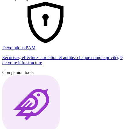
Devolutions PAM
Sécurisez, effectuez la rotation et auditez chaque compte privilégié
de votre infrastructure
Companion tools