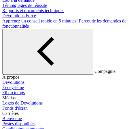
Lab à la demande
Témoignages de réussite
Rapports et documents techniques
Devolutions Force
Apprenez un conseil rapide en 5 minutes!
Parcourir les demandes de
fonctionnalités
Compagnie
À propos
Devolutions
Écosystème
Fil du temps
Médias
Logos de Devolutions
Fonds d'écran
Carrières
Bienvenue
Postes disponibles
Candidature spontanée