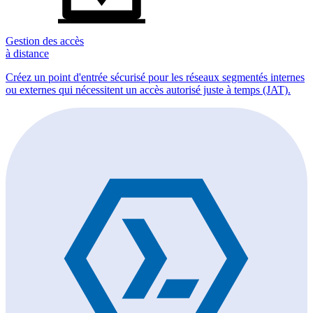
Gestion des accès
à distance
Créez un point d'entrée sécurisé pour les réseaux segmentés internes
ou externes qui nécessitent un accès autorisé juste à temps (JAT).