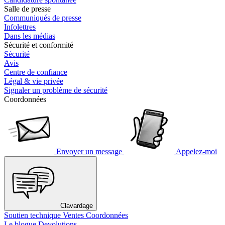
Salle de presse
Communiqués de presse
Infolettres
Dans les médias
Sécurité et conformité
Sécurité
Avis
Centre de confiance
Légal & vie privée
Signaler un problème de sécurité
Coordonnées
Envoyer un message
Appelez-moi
Clavardage
Soutien technique
Ventes
Coordonnées
Le blogue Devolutions