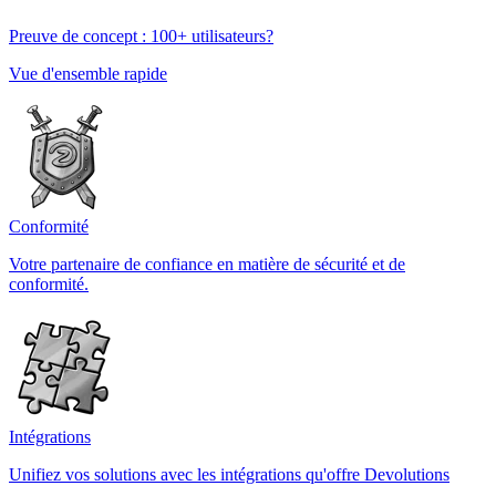
Preuve de concept : 100+ utilisateurs?
Vue d'ensemble rapide
Conformité
Votre partenaire de confiance en matière de sécurité et de
conformité.
Intégrations
Unifiez vos solutions avec les intégrations qu'offre Devolutions