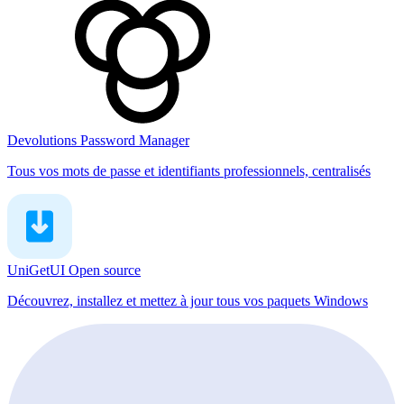
Devolutions Password Manager
Tous vos mots de passe et identifiants professionnels, centralisés
UniGetUI
Open source
Découvrez, installez et mettez à jour tous vos paquets Windows