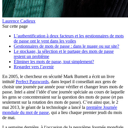
Laurence Cadieux
Sur cette page
L’authentification à deux facteurs et les gestionnaires de mots
de passe ont le vent dans les voiles
Gestionnaires de mots de passe : dans le nuage ou sur site?
Le stockage, la sélection et le partage des mots de passe
restent un problème
Éliminer les mots de passe, tout simplement?
Regarder vers l’avenir
En 2005, le chercheur en sécurité Mark Burnett a écrit un livre
intitulé
Perfect Passwords
, dans lequel il conseillait aux gens de
choisir une journée par année pour vérifier et changer leurs mots de
passe. Intel a aimé l’idée d’une journée spéciale au cours de laquelle
les gens se concentreraient sur la question des mots de passe (et pas
seulement sur la rotation des mots de passe). C’est ainsi que, le 2
mai 2013, le géant de la technologie a lancé la
première Journée
mondiale du mot de passe
, qui a lieu chaque premier jeudi du mois
de mai.
La semaine dernière, à l’occasion de la neuvième Journée mondiale