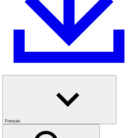
Français