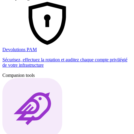
Devolutions PAM
Sécurisez, effectuez la rotation et auditez chaque compte privilégié
de votre infrastructure
Companion tools