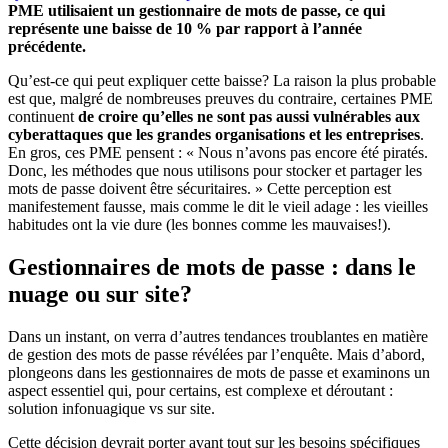
PME utilisaient un gestionnaire de mots de passe, ce qui
représente une baisse de 10 % par rapport à l’année
précédente.
Qu’est-ce qui peut expliquer cette baisse? La raison la plus probable
est que, malgré de nombreuses preuves du contraire, certaines PME
continuent
de croire qu’elles ne sont pas aussi vulnérables aux
cyberattaques que les grandes organisations et les entreprises
.
En gros, ces PME pensent : « Nous n’avons pas encore été piratés.
Donc, les méthodes que nous utilisons pour stocker et partager les
mots de passe doivent être sécuritaires. » Cette perception est
manifestement fausse, mais comme le dit le vieil adage : les vieilles
habitudes ont la vie dure (les bonnes comme les mauvaises!).
Gestionnaires de mots de passe : dans le
nuage ou sur site?
Dans un instant, on verra d’autres tendances troublantes en matière
de gestion des mots de passe révélées par l’enquête. Mais d’abord,
plongeons dans les gestionnaires de mots de passe et examinons un
aspect essentiel qui, pour certains, est complexe et déroutant :
solution infonuagique vs sur site.
Cette décision devrait porter avant tout sur les besoins spécifiques