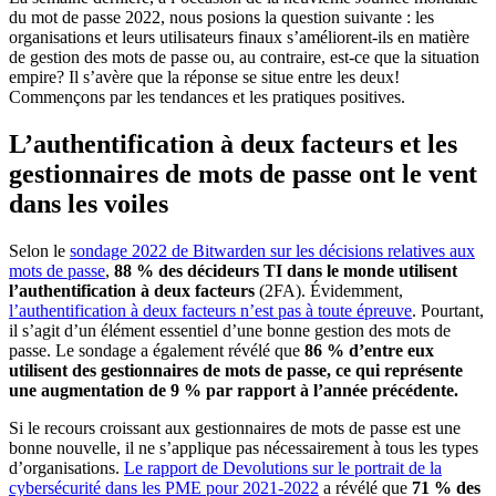
du mot de passe 2022, nous posions la question suivante : les
organisations et leurs utilisateurs finaux s’améliorent-ils en matière
de gestion des mots de passe ou, au contraire, est-ce que la situation
empire? Il s’avère que la réponse se situe entre les deux!
Commençons par les tendances et les pratiques positives.
L’authentification à deux facteurs et les
gestionnaires de mots de passe ont le vent
dans les voiles
Selon le
sondage 2022 de Bitwarden sur les décisions relatives aux
mots de passe
,
88 % des décideurs TI dans le monde utilisent
l’authentification à deux facteurs
(2FA). Évidemment,
l’authentification à deux facteurs n’est pas à toute épreuve
. Pourtant,
il s’agit d’un élément essentiel d’une bonne gestion des mots de
passe. Le sondage a également révélé que
86 % d’entre eux
utilisent des gestionnaires de mots de passe, ce qui représente
une augmentation de 9 % par rapport à l’année précédente.
Si le recours croissant aux gestionnaires de mots de passe est une
bonne nouvelle, il ne s’applique pas nécessairement à tous les types
d’organisations.
Le rapport de Devolutions sur le portrait de la
cybersécurité dans les PME pour 2021-2022
a révélé que
71 % des