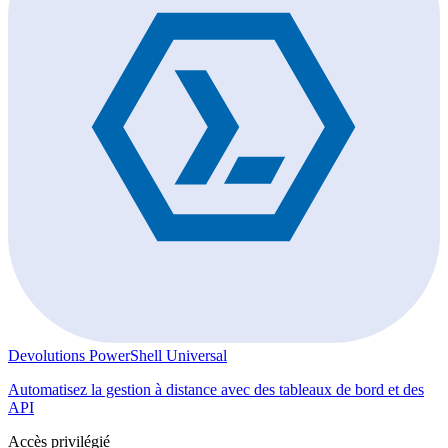
Devolutions PowerShell Universal
Automatisez la gestion à distance avec des tableaux de bord et des
API
Accès privilégié