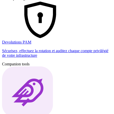
Devolutions PAM
Sécurisez, effectuez la rotation et auditez chaque compte privilégié
de votre infrastructure
Companion tools