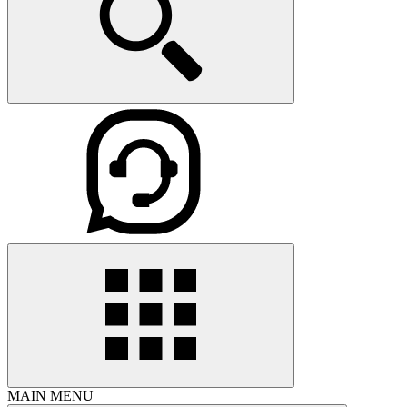
MAIN MENU