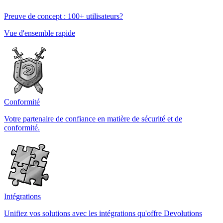
Preuve de concept : 100+ utilisateurs?
Vue d'ensemble rapide
Conformité
Votre partenaire de confiance en matière de sécurité et de
conformité.
Intégrations
Unifiez vos solutions avec les intégrations qu'offre Devolutions