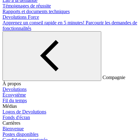
Lab à la demande
Témoignages de réussite
Rapports et documents techniques
Devolutions Force
Apprenez un conseil rapide en 5 minutes!
Parcourir les demandes de
fonctionnalités
Compagnie
À propos
Devolutions
Écosystème
Fil du temps
Médias
Logos de Devolutions
Fonds d'écran
Carrières
Bienvenue
Postes disponibles
Candidature spontanée