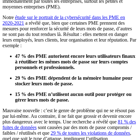
immédiatement par toutes les entreprises, surtout les petites et
moyennes entreprises (PME).
Notre
étude sur le portrait de la cybersécurité dans les PME en
2020-2021
a révélé que, bien que certaines PME prennent des
mesures pour renforcer la sécurité de leurs mots de passe, d’autres
ne sont pas du tout rendues là. Résultat : elles mettent en danger
leurs employés, leurs clients, leur organisation et leur réputation. Par
exemple :
47 % des PME autorisent encore leurs utilisateurs finaux
à réutiliser les mêmes mots de passe sur leurs comptes
personnels et professionnels.
29 % des PME dépendent de la mémoire humaine pour
stocker leurs mots de passe.
15 % des PME n’utilisent aucun outil pour protéger ou
gérer leurs mots de passe.
Mauvaise nouvelle : c’est le genre de problème qui ne se résout pas
par lui-même. Au contraire, il ne fait que grossir et devenir encore
plus dangereux avec le temps. Une recherche a révélé que
81 % des
fuites de données
sont causées par des mots de passe compromis /
faibles / réutilisés et que
29 % de toutes les violations de données
,
quel que soit le type d’attaque, impliquent l’utilisation