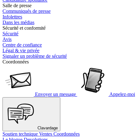
Salle de presse
Communiqués de presse
Infolettres
Dans les médias
Sécurité et conformité
Sécurité
Avis
Centre de confiance
Légal & vie privée
Signaler un problème de sécurité
Coordonnées
Envoyer un message
Appelez-moi
Clavardage
Soutien technique
Ventes
Coordonnées
Le blogue Devolutions