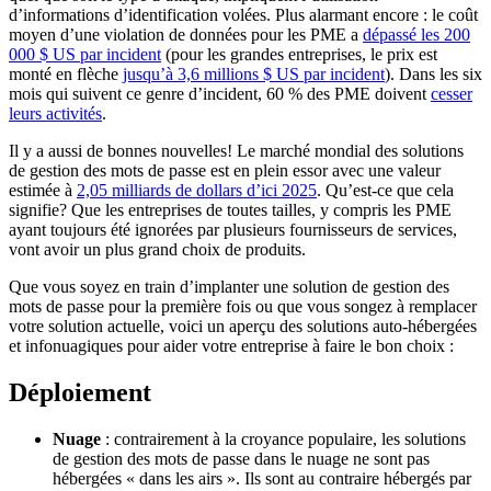
d’informations d’identification volées. Plus alarmant encore : le coût
moyen d’une violation de données pour les PME a
dépassé les 200
000 $ US par incident
(pour les grandes entreprises, le prix est
monté en flèche
jusqu’à 3,6 millions $ US par incident
). Dans les six
mois qui suivent ce genre d’incident, 60 % des PME doivent
cesser
leurs activités
.
Il y a aussi de bonnes nouvelles! Le marché mondial des solutions
de gestion des mots de passe est en plein essor avec une valeur
estimée à
2,05 milliards de dollars d’ici 2025
. Qu’est-ce que cela
signifie? Que les entreprises de toutes tailles, y compris les PME
ayant toujours été ignorées par plusieurs fournisseurs de services,
vont avoir un plus grand choix de produits.
Que vous soyez en train d’implanter une solution de gestion des
mots de passe pour la première fois ou que vous songez à remplacer
votre solution actuelle, voici un aperçu des solutions auto-hébergées
et infonuagiques pour aider votre entreprise à faire le bon choix :
Déploiement
Nuage
: contrairement à la croyance populaire, les solutions
de gestion des mots de passe dans le nuage ne sont pas
hébergées « dans les airs ». Ils sont au contraire hébergés par