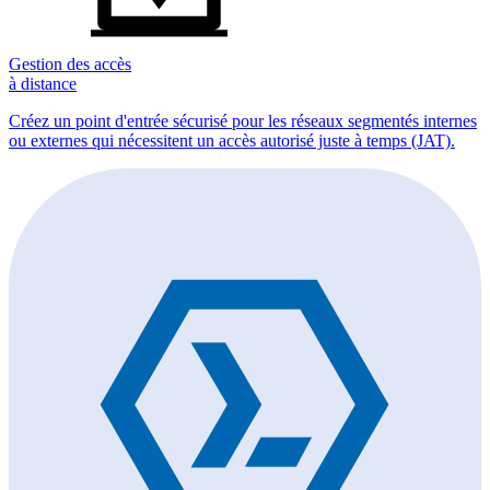
Gestion des accès
à distance
Créez un point d'entrée sécurisé pour les réseaux segmentés internes
ou externes qui nécessitent un accès autorisé juste à temps (JAT).