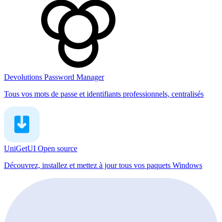
Devolutions Password Manager
Tous vos mots de passe et identifiants professionnels, centralisés
UniGetUI
Open source
Découvrez, installez et mettez à jour tous vos paquets Windows