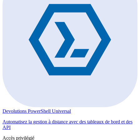
Devolutions PowerShell Universal
Automatisez la gestion à distance avec des tableaux de bord et des
API
Accès privilégié