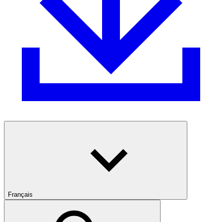
Français