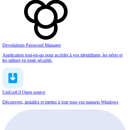
Devolutions Password Manager
Application tout-en-un pour accéder à vos identifiants, les gérer et
les utiliser en toute sécurité.
UniGetUI
Open source
Découvrez, installez et mettez à jour tous vos paquets Windows