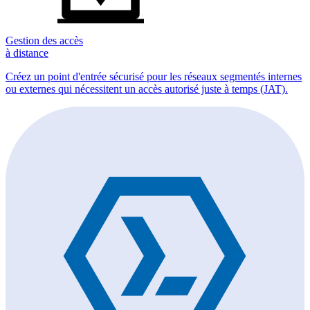
Gestion des accès
à distance
Créez un point d'entrée sécurisé pour les réseaux segmentés internes
ou externes qui nécessitent un accès autorisé juste à temps (JAT).