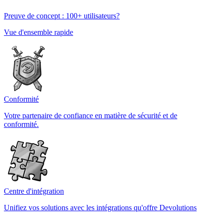
Preuve de concept : 100+ utilisateurs?
Vue d'ensemble rapide
Conformité
Votre partenaire de confiance en matière de sécurité et de
conformité.
Centre d'intégration
Unifiez vos solutions avec les intégrations qu'offre Devolutions