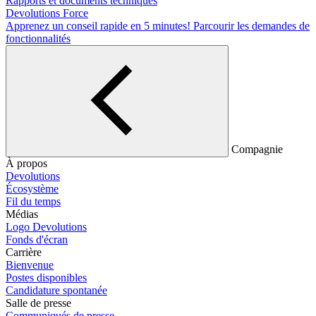
Rapports et documents techniques
Devolutions Force
Apprenez un conseil rapide en 5 minutes!
Parcourir les demandes de
fonctionnalités
Compagnie
À propos
Devolutions
Écosystème
Fil du temps
Médias
Logo Devolutions
Fonds d'écran
Carrière
Bienvenue
Postes disponibles
Candidature spontanée
Salle de presse
Communiqués de presse