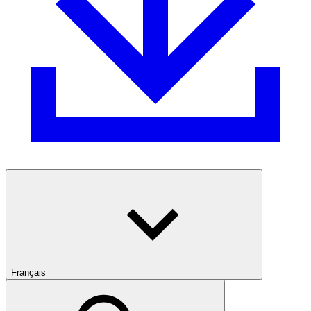
Français