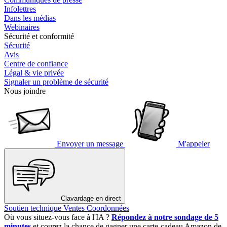
Infolettres
Dans les médias
Webinaires
Sécurité et conformité
Sécurité
Avis
Centre de confiance
Légal & vie privée
Signaler un problème de sécurité
Nous joindre
Envoyer un message
M'appeler
Clavardage en direct
Soutien technique
Ventes
Coordonnées
Où vous situez-vous face à l'IA ?
Répondez à notre sondage de 5
minutes
et courez la chance de gagner une carte-cadeau Amazon de