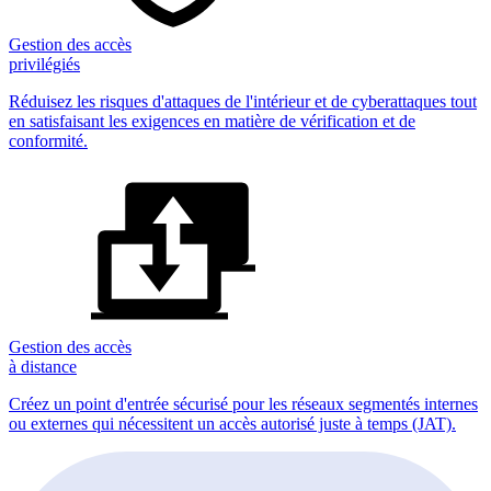
Gestion des accès
privilégiés
Réduisez les risques d'attaques de l'intérieur et de cyberattaques tout
en satisfaisant les exigences en matière de vérification et de
conformité.
Gestion des accès
à distance
Créez un point d'entrée sécurisé pour les réseaux segmentés internes
ou externes qui nécessitent un accès autorisé juste à temps (JAT).