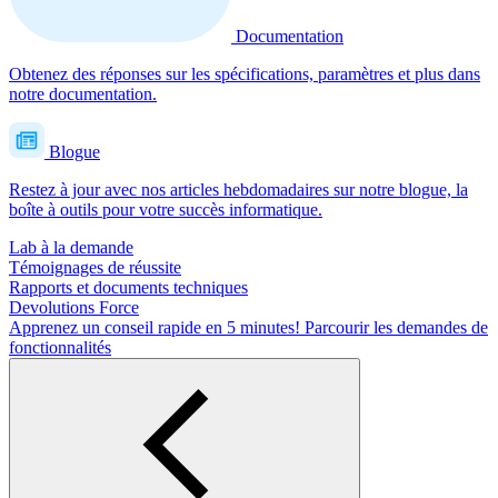
Documentation
Obtenez des réponses sur les spécifications, paramètres et plus dans
notre documentation.
Blogue
Restez à jour avec nos articles hebdomadaires sur notre blogue, la
boîte à outils pour votre succès informatique.
Lab à la demande
Témoignages de réussite
Rapports et documents techniques
Devolutions Force
Apprenez un conseil rapide en 5 minutes!
Parcourir les demandes de
fonctionnalités