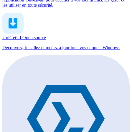
les utiliser en toute sécurité.
UniGetUI
Open source
Découvrez, installez et mettez à jour tous vos paquets Windows