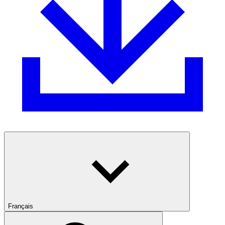
Français