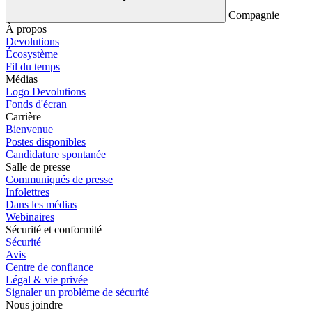
Compagnie
À propos
Devolutions
Écosystème
Fil du temps
Médias
Logo Devolutions
Fonds d'écran
Carrière
Bienvenue
Postes disponibles
Candidature spontanée
Salle de presse
Communiqués de presse
Infolettres
Dans les médias
Webinaires
Sécurité et conformité
Sécurité
Avis
Centre de confiance
Légal & vie privée
Signaler un problème de sécurité
Nous joindre