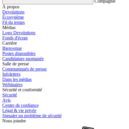
Compagnie
À propos
Devolutions
Écosystème
Fil du temps
Médias
Logo Devolutions
Fonds d'écran
Carrière
Bienvenue
Postes disponibles
Candidature spontanée
Salle de presse
Communiqués de presse
Infolettres
Dans les médias
Webinaires
Sécurité et conformité
Sécurité
Avis
Centre de confiance
Légal & vie privée
Signaler un problème de sécurité
Nous joindre