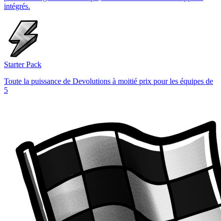
intégrés.
Starter Pack
Toute la puissance de Devolutions à moitié prix pour les équipes de
5