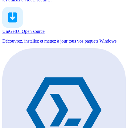
UniGetUI
Open source
Découvrez, installez et mettez à jour tous vos paquets Windows