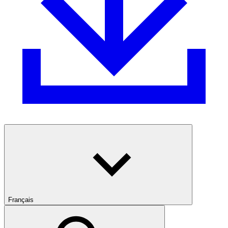
Français