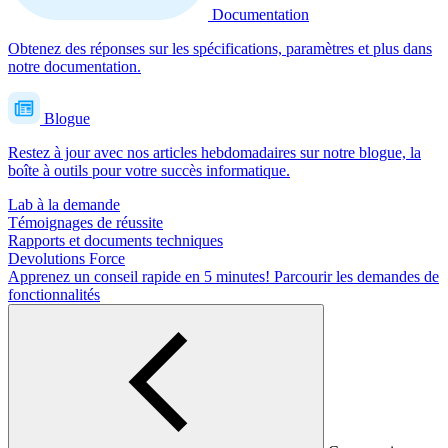
Documentation
Obtenez des réponses sur les spécifications, paramètres et plus dans
notre documentation.
Blogue
Restez à jour avec nos articles hebdomadaires sur notre blogue, la
boîte à outils pour votre succès informatique.
Lab à la demande
Témoignages de réussite
Rapports et documents techniques
Devolutions Force
Apprenez un conseil rapide en 5 minutes!
Parcourir les demandes de
fonctionnalités