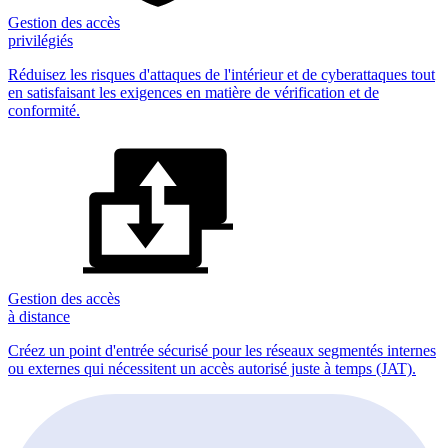
Gestion des accès
privilégiés
Réduisez les risques d'attaques de l'intérieur et de cyberattaques tout
en satisfaisant les exigences en matière de vérification et de
conformité.
Gestion des accès
à distance
Créez un point d'entrée sécurisé pour les réseaux segmentés internes
ou externes qui nécessitent un accès autorisé juste à temps (JAT).