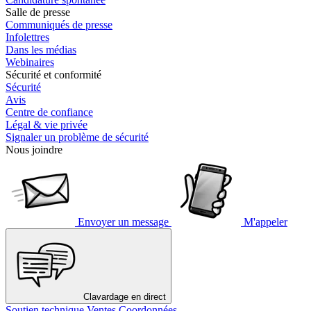
Salle de presse
Communiqués de presse
Infolettres
Dans les médias
Webinaires
Sécurité et conformité
Sécurité
Avis
Centre de confiance
Légal & vie privée
Signaler un problème de sécurité
Nous joindre
Envoyer un message
M'appeler
Clavardage en direct
Soutien technique
Ventes
Coordonnées