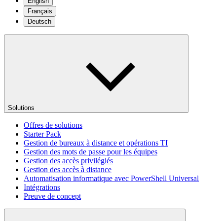
English
Français
Deutsch
Solutions
Offres de solutions
Starter Pack
Gestion de bureaux à distance et opérations TI
Gestion des mots de passe pour les équipes
Gestion des accès privilégiés
Gestion des accès à distance
Automatisation informatique avec PowerShell Universal
Intégrations
Preuve de concept