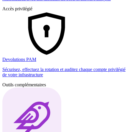
Accès privilégié
Devolutions PAM
Sécurisez, effectuez la rotation et auditez chaque compte privilégié
de votre infrastructure
Outils complémentaires