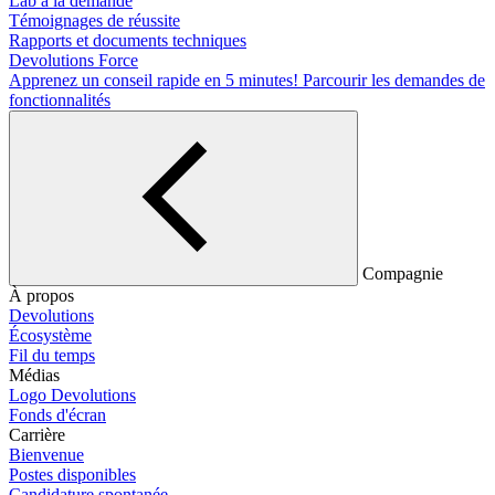
Lab à la demande
Témoignages de réussite
Rapports et documents techniques
Devolutions Force
Apprenez un conseil rapide en 5 minutes!
Parcourir les demandes de
fonctionnalités
Compagnie
À propos
Devolutions
Écosystème
Fil du temps
Médias
Logo Devolutions
Fonds d'écran
Carrière
Bienvenue
Postes disponibles
Candidature spontanée