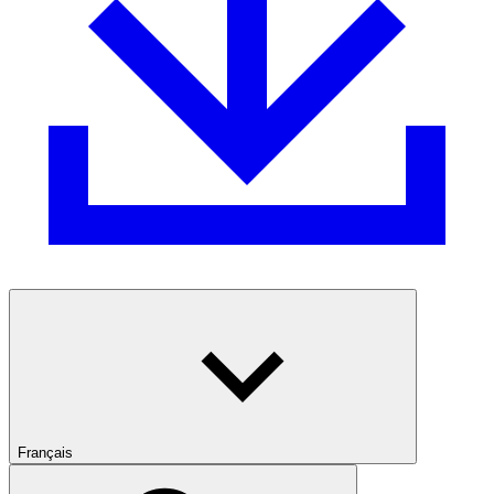
Français