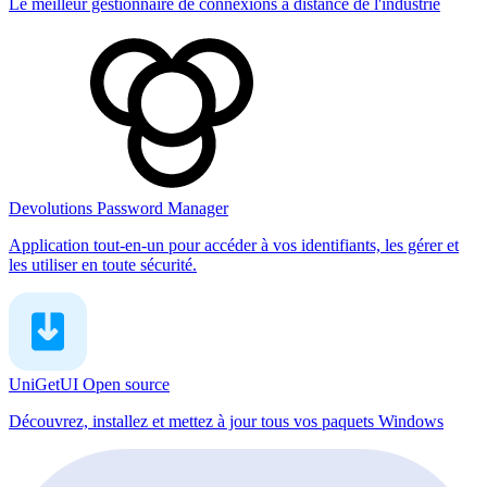
Le meilleur gestionnaire de connexions à distance de l'industrie
Devolutions Password Manager
Application tout-en-un pour accéder à vos identifiants, les gérer et
les utiliser en toute sécurité.
UniGetUI
Open source
Découvrez, installez et mettez à jour tous vos paquets Windows