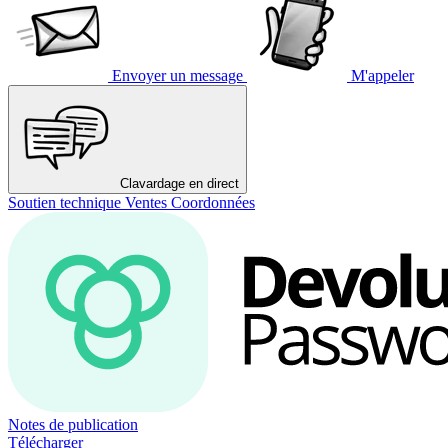
Envoyer un message
M'appeler
Clavardage en direct
Soutien technique
Ventes
Coordonnées
Notes de publication
Télécharger