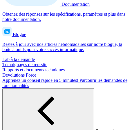
Documentation
Obtenez des réponses sur les spécifications, paramètres et plus dans
notre documentation.
Blogue
Restez à jour avec nos articles hebdomadaires sur notre blogue, la
boîte à outils pour votre succès informatique.
Lab à la demande
Témoignages de réussite
Rapports et documents techniques
Devolutions Force
Apprenez un conseil rapide en 5 minutes!
Parcourir les demandes de
fonctionnalités