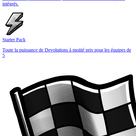
intégrés.
Starter Pack
Toute la puissance de Devolutions à moitié prix pour les équipes de
5