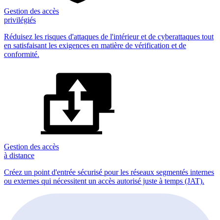
Gestion des accès
privilégiés
Réduisez les risques d'attaques de l'intérieur et de cyberattaques tout
en satisfaisant les exigences en matière de vérification et de
conformité.
Gestion des accès
à distance
Créez un point d'entrée sécurisé pour les réseaux segmentés internes
ou externes qui nécessitent un accès autorisé juste à temps (JAT).