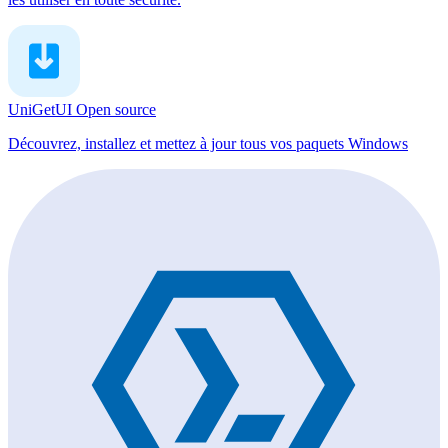
UniGetUI
Open source
Découvrez, installez et mettez à jour tous vos paquets Windows