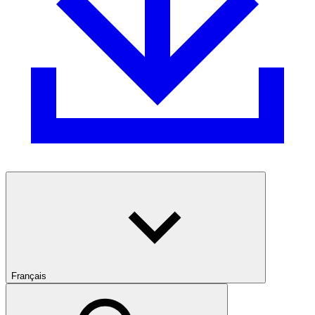
Français