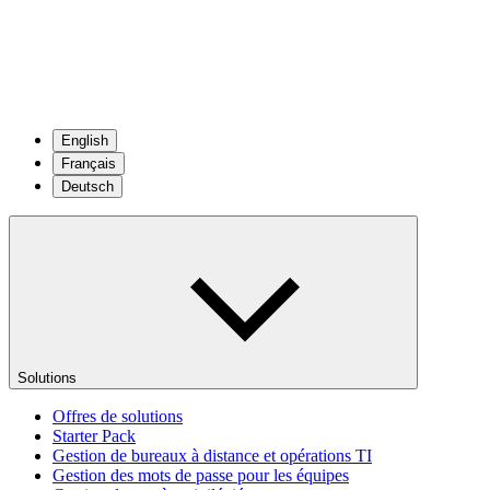
English
Français
Deutsch
Solutions
Offres de solutions
Starter Pack
Gestion de bureaux à distance et opérations TI
Gestion des mots de passe pour les équipes