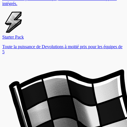
intégrés.
Starter Pack
Toute la puissance de Devolutions à moitié prix pour les équipes de
5