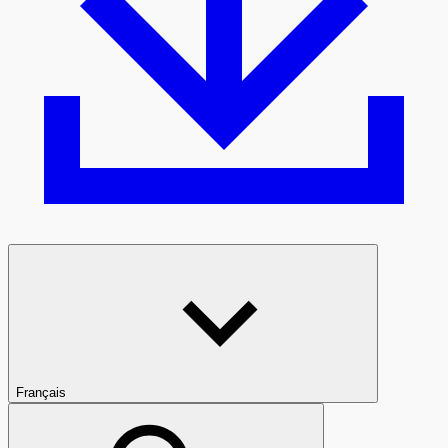
Français