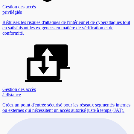
Gestion des accès
privilégiés
Réduisez les risques d'attaques de l'intérieur et de cyberattaques tout
en satisfaisant les exigences en matière de vérification et de
conformité.
Gestion des accès
à distance
Créez un point d'entrée sécurisé pour les réseaux segmentés internes
ou externes qui nécessitent un accès autorisé juste à temps (JAT).