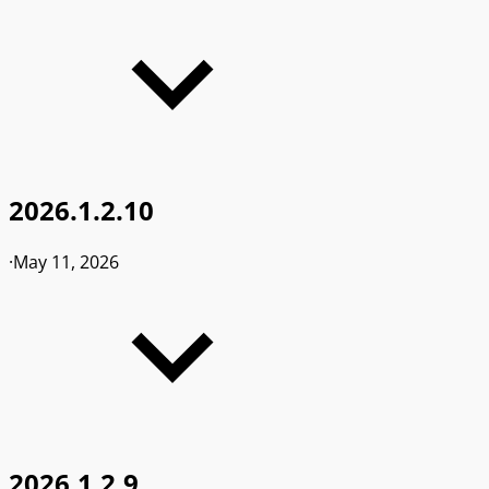
2026.1.2.10
·
May 11, 2026
2026.1.2.9