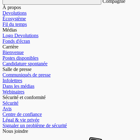
Compagnie
À propos
Devolutions
Écosystème
Fil du temps
Médias
Logo Devolutions
Fonds d'écran
Carrière
Bienvenue
Postes disponibles
Candidature spontanée
Salle de presse
Communiqués de presse
Infolettres
Dans les médias
Webinaires
Sécurité et conformité
Sécurité
Avis
Centre de confiance
Légal & vie privée
Signaler un problème de sécurité
Nous joindre