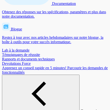
Documentation
Obtenez des réponses sur les spécifications, paramètres et plus dans
notre documentation.
Blogue
Restez à jour avec nos articles hebdomadaires sur notre blogue, la
boîte à outils pour votre succès informatique.
Lab à la demande
Témoignages de réussite
Rapports et documents techniques
Devolutions Force
Apprenez un conseil rapide en 5 minutes!
Parcourir les demandes de
fonctionnalités