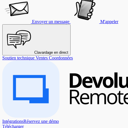
Envoyer un message
M'appeler
Clavardage en direct
Soutien technique
Ventes
Coordonnées
Intégrations
Réservez une démo
Télécharger