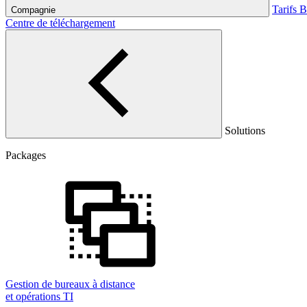
Tarifs
B
Compagnie
Centre de téléchargement
Solutions
Packages
Gestion de bureaux à distance
et opérations TI