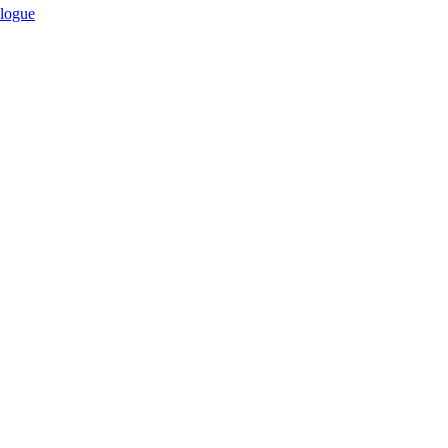
logue