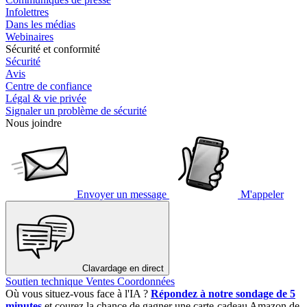
Infolettres
Dans les médias
Webinaires
Sécurité et conformité
Sécurité
Avis
Centre de confiance
Légal & vie privée
Signaler un problème de sécurité
Nous joindre
Envoyer un message
M'appeler
Clavardage en direct
Soutien technique
Ventes
Coordonnées
Où vous situez-vous face à l'IA ?
Répondez à notre sondage de 5
minutes
et courez la chance de gagner une carte-cadeau Amazon de