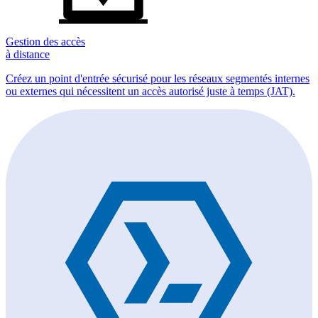
Gestion des accès
à distance
Créez un point d'entrée sécurisé pour les réseaux segmentés internes
ou externes qui nécessitent un accès autorisé juste à temps (JAT).