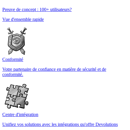
Preuve de concept : 100+ utilisateurs?
Vue d'ensemble rapide
Conformité
Votre partenaire de confiance en matière de sécurité et de
conformité.
Centre d'intégration
Unifiez vos solutions avec les intégrations qu'offre Devolutions