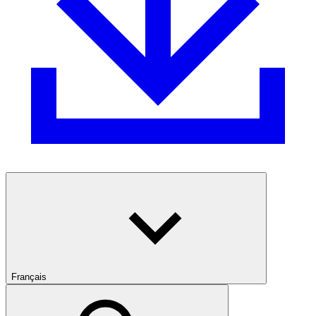
Français