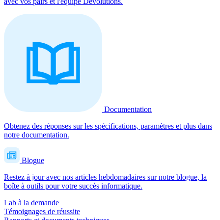
avec vos pairs et l'équipe Devolutions.
Documentation
Obtenez des réponses sur les spécifications, paramètres et plus dans
notre documentation.
Blogue
Restez à jour avec nos articles hebdomadaires sur notre blogue, la
boîte à outils pour votre succès informatique.
Lab à la demande
Témoignages de réussite