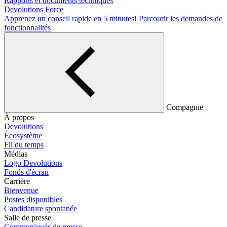
Rapports et documents techniques
Devolutions Force
Apprenez un conseil rapide en 5 minutes!
Parcourir les demandes de
fonctionnalités
Compagnie
À propos
Devolutions
Écosystème
Fil du temps
Médias
Logo Devolutions
Fonds d'écran
Carrière
Bienvenue
Postes disponibles
Candidature spontanée
Salle de presse
Communiqués de presse