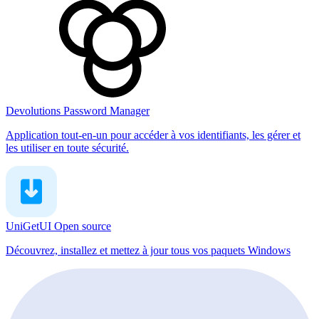
Devolutions Password Manager
Application tout-en-un pour accéder à vos identifiants, les gérer et
les utiliser en toute sécurité.
UniGetUI
Open source
Découvrez, installez et mettez à jour tous vos paquets Windows