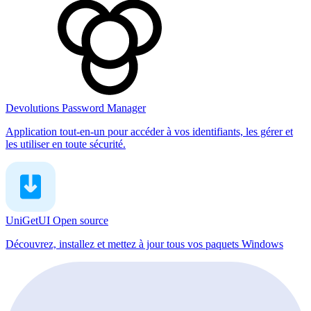
Devolutions Password Manager
Application tout-en-un pour accéder à vos identifiants, les gérer et
les utiliser en toute sécurité.
UniGetUI
Open source
Découvrez, installez et mettez à jour tous vos paquets Windows