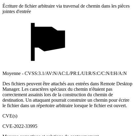
Écriture de fichier arbitraire via traversal de chemin dans les pièces
jointes d'entrée
Moyenne - CVSS:3.1/AV:N/AC:L/PR:L/UI:R/S:C/C:N/I:H/A:N
Des fichiers peuvent être attachés aux entrées dans Remote Desktop
Manager. Les caractères spéciaux du chemin n'étaient pas
correctement assainis lors de la construction du chemin de
destination. Un attaquant pourrait construire un chemin pour écrire
le fichier dans un répertoire arbitraire lorsque le fichier est ouvert.
CVE(s)
CVE-2022-33995