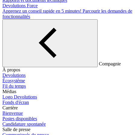
Rapports et documents techniques
Devolutions Force
Apprenez un conseil rapide en 5 minutes!
Parcourir les demandes de
fonctionnalités
Compagnie
À propos
Devolutions
Écosystème
Fil du temps
Médias
Logo Devolutions
Fonds d'écran
Carrière
Bienvenue
Postes disponibles
Candidature spontanée
Salle de presse
Communiqués de presse