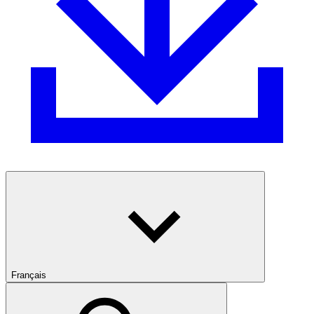
Français