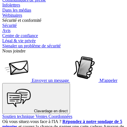
Infolettres
Dans les médias
Webinaires
Sécurité et conformité
Sécurité
Avis
Centre de confiance
Légal & vie privée
Signaler un problème de sécurité
Nous joindre
Envoyer un message
M'appeler
Clavardage en direct
Soutien technique
Ventes
Coordonnées
Où vous situez-vous face à l'IA ?
Répondez à notre sondage de 5
minutes
et courez la chance de gagner une carte-cadeau Amazon de