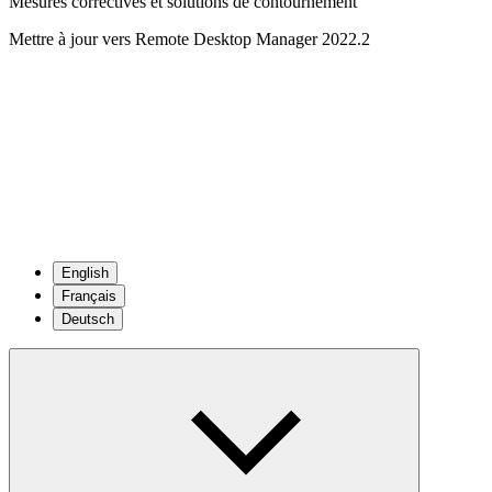
Mesures correctives et solutions de contournement
Mettre à jour vers Remote Desktop Manager 2022.2
English
Français
Deutsch