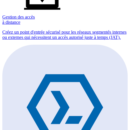
Gestion des accès
à distance
Créez un point d'entrée sécurisé pour les réseaux segmentés internes
ou externes qui nécessitent un accès autorisé juste à temps (JAT).