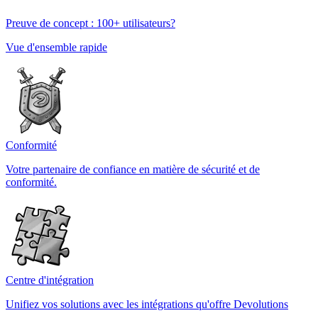
Preuve de concept : 100+ utilisateurs?
Vue d'ensemble rapide
Conformité
Votre partenaire de confiance en matière de sécurité et de
conformité.
Centre d'intégration
Unifiez vos solutions avec les intégrations qu'offre Devolutions