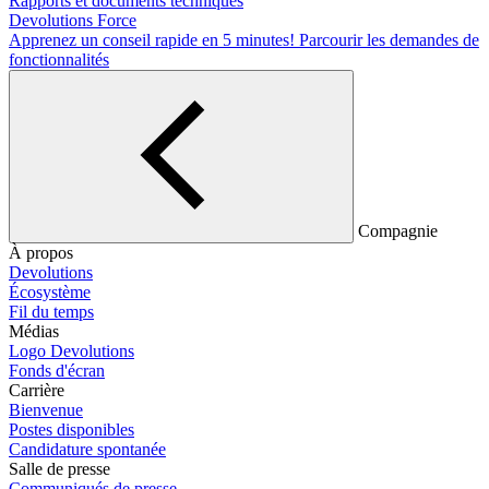
Rapports et documents techniques
Devolutions Force
Apprenez un conseil rapide en 5 minutes!
Parcourir les demandes de
fonctionnalités
Compagnie
À propos
Devolutions
Écosystème
Fil du temps
Médias
Logo Devolutions
Fonds d'écran
Carrière
Bienvenue
Postes disponibles
Candidature spontanée
Salle de presse
Communiqués de presse