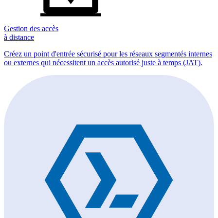
Gestion des accès
à distance
Créez un point d'entrée sécurisé pour les réseaux segmentés internes
ou externes qui nécessitent un accès autorisé juste à temps (JAT).