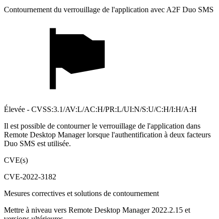
Contournement du verrouillage de l'application avec A2F Duo SMS
Élevée - CVSS:3.1/AV:L/AC:H/PR:L/UI:N/S:U/C:H/I:H/A:H
Il est possible de contourner le verrouillage de l'application dans
Remote Desktop Manager lorsque l'authentification à deux facteurs
Duo SMS est utilisée.
CVE(s)
CVE-2022-3182
Mesures correctives et solutions de contournement
Mettre à niveau vers Remote Desktop Manager 2022.2.15 et
versions ultérieures.