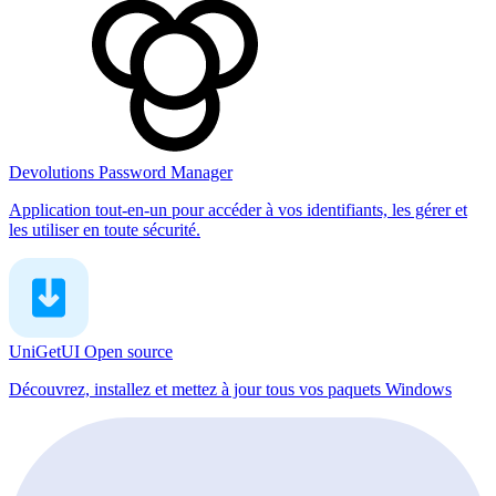
Devolutions Password Manager
Application tout-en-un pour accéder à vos identifiants, les gérer et
les utiliser en toute sécurité.
UniGetUI
Open source
Découvrez, installez et mettez à jour tous vos paquets Windows