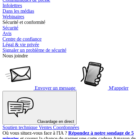
Infolettres
Dans les médias
Webinaires
Sécurité et conformité
Sécurité
Avis
Centre de confiance
Légal & vie privée
Signaler un problème de sécurité
Nous joindre
Envoyer un message
M'appeler
Clavardage en direct
Soutien technique
Ventes
Coordonnées
Où vous situez-vous face à l'IA ?
Répondez à notre sondage de 5
minutes
et courez la chance de gagner une carte-cadeau Amazon de