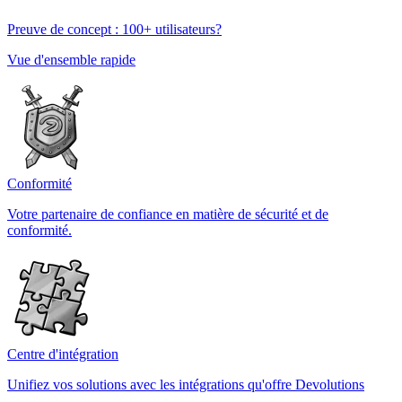
Preuve de concept : 100+ utilisateurs?
Vue d'ensemble rapide
Conformité
Votre partenaire de confiance en matière de sécurité et de
conformité.
Centre d'intégration
Unifiez vos solutions avec les intégrations qu'offre Devolutions