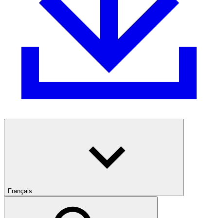
Français