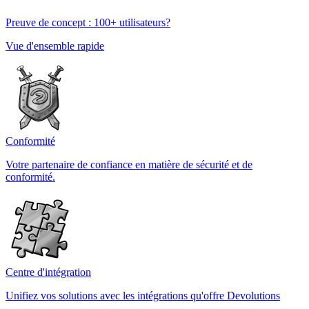
Preuve de concept : 100+ utilisateurs?
Vue d'ensemble rapide
Conformité
Votre partenaire de confiance en matière de sécurité et de
conformité.
Centre d'intégration
Unifiez vos solutions avec les intégrations qu'offre Devolutions