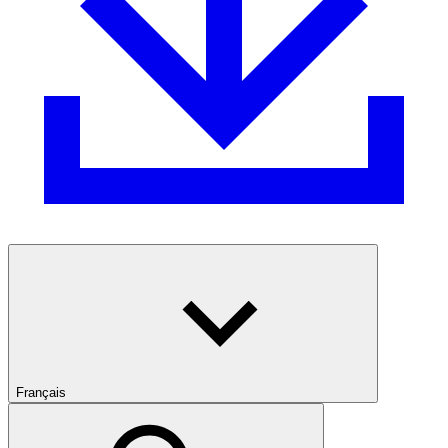
Français