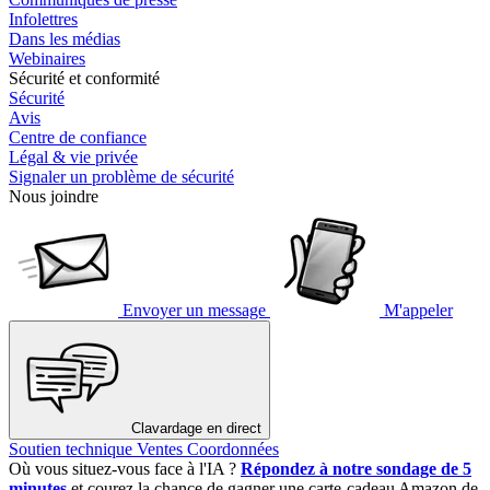
Infolettres
Dans les médias
Webinaires
Sécurité et conformité
Sécurité
Avis
Centre de confiance
Légal & vie privée
Signaler un problème de sécurité
Nous joindre
Envoyer un message
M'appeler
Clavardage en direct
Soutien technique
Ventes
Coordonnées
Où vous situez-vous face à l'IA ?
Répondez à notre sondage de 5
minutes
et courez la chance de gagner une carte-cadeau Amazon de