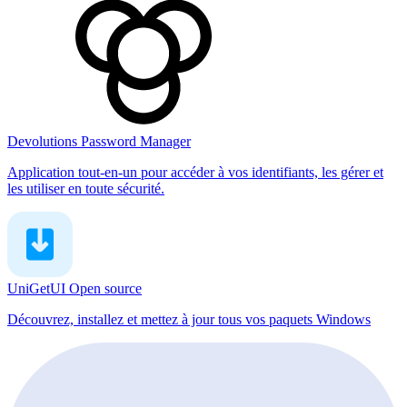
Devolutions Password Manager
Application tout-en-un pour accéder à vos identifiants, les gérer et
les utiliser en toute sécurité.
UniGetUI
Open source
Découvrez, installez et mettez à jour tous vos paquets Windows