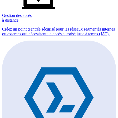
Gestion des accès
à distance
Créez un point d'entrée sécurisé pour les réseaux segmentés internes
ou externes qui nécessitent un accès autorisé juste à temps (JAT).