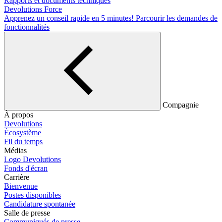
Rapports et documents techniques
Devolutions Force
Apprenez un conseil rapide en 5 minutes!
Parcourir les demandes de
fonctionnalités
Compagnie
À propos
Devolutions
Écosystème
Fil du temps
Médias
Logo Devolutions
Fonds d'écran
Carrière
Bienvenue
Postes disponibles
Candidature spontanée
Salle de presse
Communiqués de presse