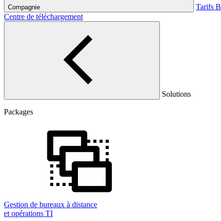
Tarifs
B
Compagnie
Centre de téléchargement
Solutions
Packages
Gestion de bureaux à distance
et opérations TI