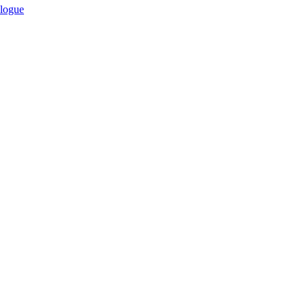
logue