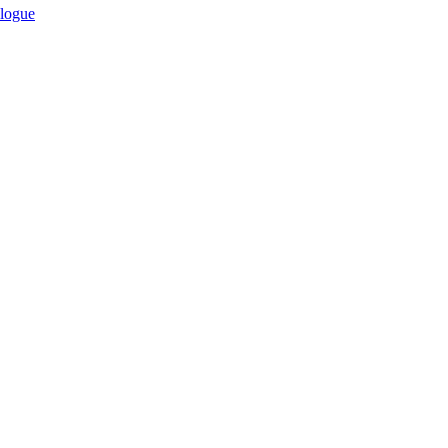
logue