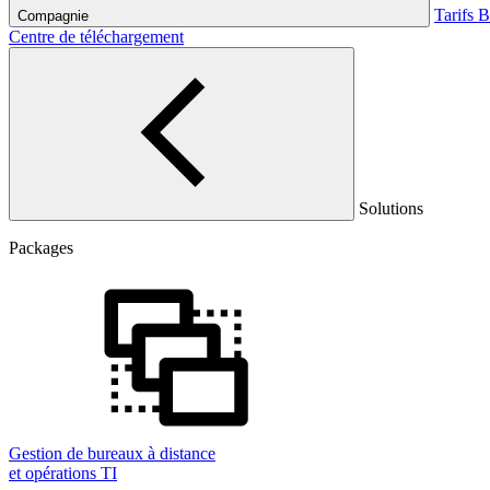
Tarifs
B
Compagnie
Centre de téléchargement
Solutions
Packages
Gestion de bureaux à distance
et opérations TI