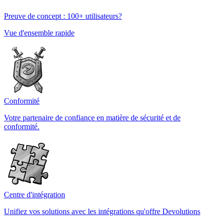
Preuve de concept : 100+ utilisateurs?
Vue d'ensemble rapide
Conformité
Votre partenaire de confiance en matière de sécurité et de
conformité.
Centre d'intégration
Unifiez vos solutions avec les intégrations qu'offre Devolutions