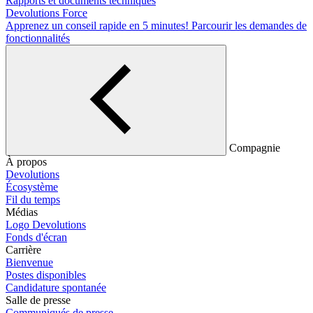
Rapports et documents techniques
Devolutions Force
Apprenez un conseil rapide en 5 minutes!
Parcourir les demandes de
fonctionnalités
Compagnie
À propos
Devolutions
Écosystème
Fil du temps
Médias
Logo Devolutions
Fonds d'écran
Carrière
Bienvenue
Postes disponibles
Candidature spontanée
Salle de presse
Communiqués de presse