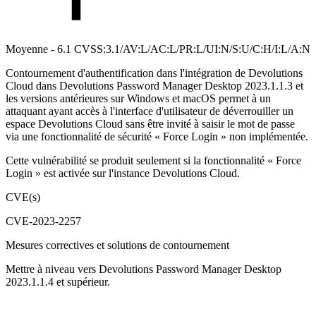
Moyenne - 6.1 CVSS:3.1/AV:L/AC:L/PR:L/UI:N/S:U/C:H/I:L/A:N
Contournement d'authentification dans l'intégration de Devolutions
Cloud dans Devolutions Password Manager Desktop 2023.1.1.3 et
les versions antérieures sur Windows et macOS permet à un
attaquant ayant accès à l'interface d'utilisateur de déverrouiller un
espace Devolutions Cloud sans être invité à saisir le mot de passe
via une fonctionnalité de sécurité « Force Login » non implémentée.
Cette vulnérabilité se produit seulement si la fonctionnalité « Force
Login » est activée sur l'instance Devolutions Cloud.
CVE(s)
CVE-2023-2257
Mesures correctives et solutions de contournement
Mettre à niveau vers Devolutions Password Manager Desktop
2023.1.1.4 et supérieur.