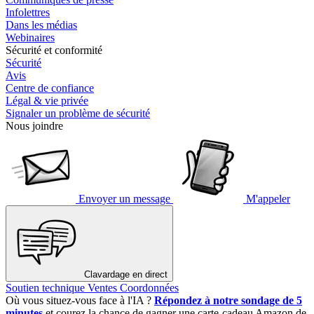
Infolettres
Dans les médias
Webinaires
Sécurité et conformité
Sécurité
Avis
Centre de confiance
Légal & vie privée
Signaler un problème de sécurité
Nous joindre
Envoyer un message
M'appeler
Clavardage en direct
Soutien technique
Ventes
Coordonnées
Où vous situez-vous face à l'IA ?
Répondez à notre sondage de 5
minutes
et courez la chance de gagner une carte-cadeau Amazon de