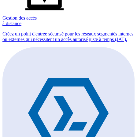
Gestion des accès
à distance
Créez un point d'entrée sécurisé pour les réseaux segmentés internes
ou externes qui nécessitent un accès autorisé juste à temps (JAT).