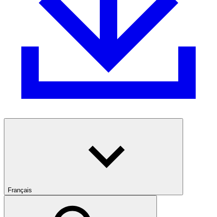
Français