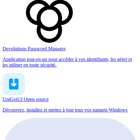
Devolutions Password Manager
Application tout-en-un pour accéder à vos identifiants, les gérer et
les utiliser en toute sécurité.
UniGetUI
Open source
Découvrez, installez et mettez à jour tous vos paquets Windows