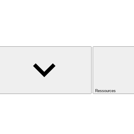
Ressources