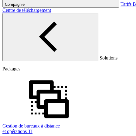
Tarifs
B
Compagnie
Centre de téléchargement
Solutions
Packages
Gestion de bureaux à distance
et opérations TI