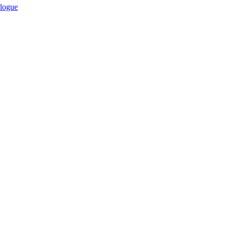
logue