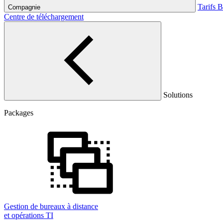
Tarifs
B
Compagnie
Centre de téléchargement
Solutions
Packages
Gestion de bureaux à distance
et opérations TI