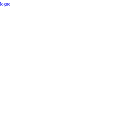
logue