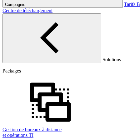
Tarifs
B
Compagnie
Centre de téléchargement
Solutions
Packages
Gestion de bureaux à distance
et opérations TI