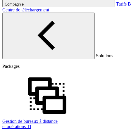
Tarifs
B
Compagnie
Centre de téléchargement
Solutions
Packages
Gestion de bureaux à distance
et opérations TI