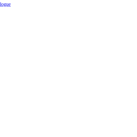
logue