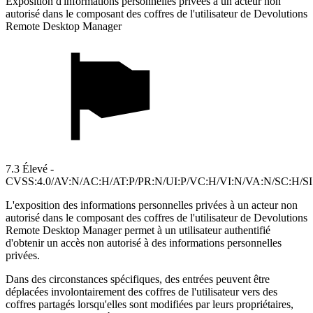
Exposition d'informations personnelles privées à un acteur non
autorisé dans le composant des coffres de l'utilisateur de Devolutions
Remote Desktop Manager
7.3 Élevé -
CVSS:4.0/AV:N/AC:H/AT:P/PR:N/UI:P/VC:H/VI:N/VA:N/SC:H/S
L'exposition des informations personnelles privées à un acteur non
autorisé dans le composant des coffres de l'utilisateur de Devolutions
Remote Desktop Manager permet à un utilisateur authentifié
d'obtenir un accès non autorisé à des informations personnelles
privées.
Dans des circonstances spécifiques, des entrées peuvent être
déplacées involontairement des coffres de l'utilisateur vers des
coffres partagés lorsqu'elles sont modifiées par leurs propriétaires,