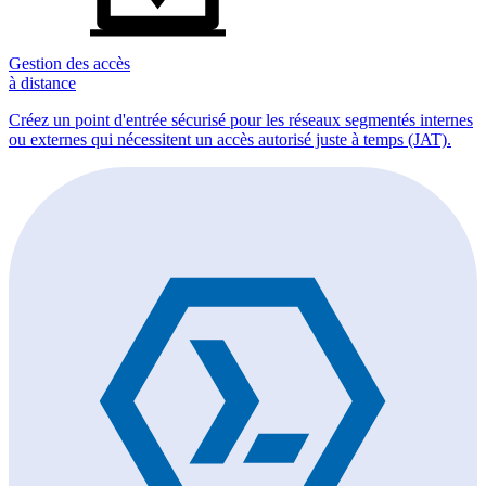
Gestion des accès
à distance
Créez un point d'entrée sécurisé pour les réseaux segmentés internes
ou externes qui nécessitent un accès autorisé juste à temps (JAT).