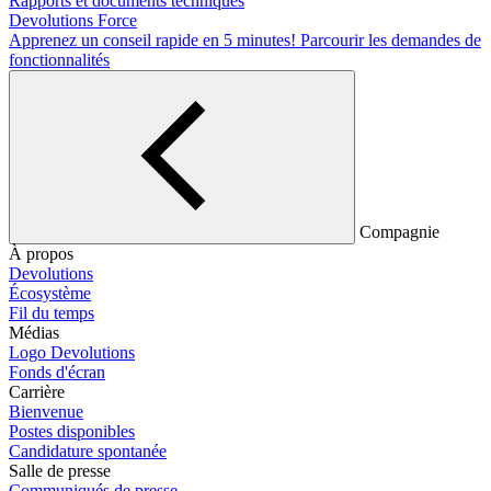
Rapports et documents techniques
Devolutions Force
Apprenez un conseil rapide en 5 minutes!
Parcourir les demandes de
fonctionnalités
Compagnie
À propos
Devolutions
Écosystème
Fil du temps
Médias
Logo Devolutions
Fonds d'écran
Carrière
Bienvenue
Postes disponibles
Candidature spontanée
Salle de presse
Communiqués de presse