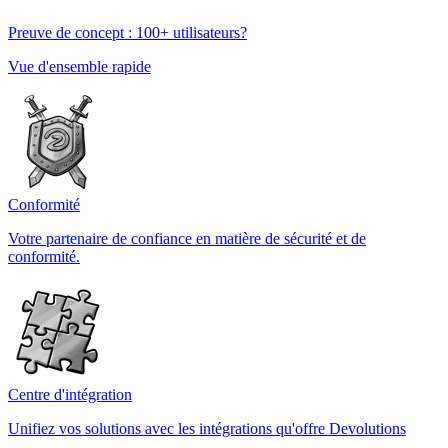
Preuve de concept : 100+ utilisateurs?
Vue d'ensemble rapide
Conformité
Votre partenaire de confiance en matière de sécurité et de
conformité.
Centre d'intégration
Unifiez vos solutions avec les intégrations qu'offre Devolutions