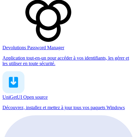
Devolutions Password Manager
Application tout-en-un pour accéder à vos identifiants, les gérer et
les utiliser en toute sécurité.
UniGetUI
Open source
Découvrez, installez et mettez à jour tous vos paquets Windows