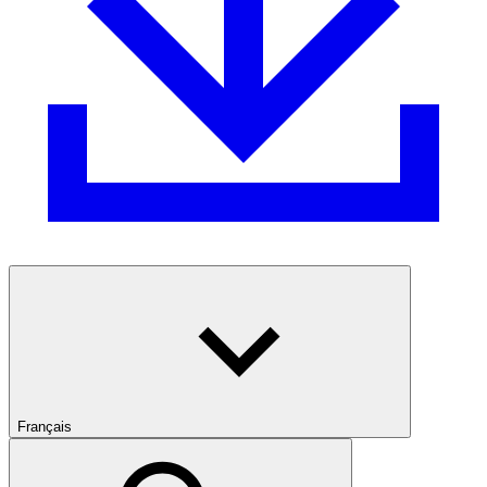
Français