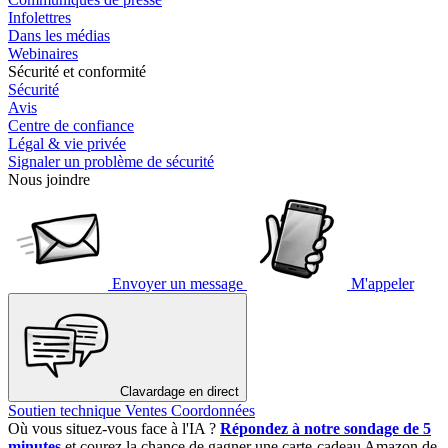
Infolettres
Dans les médias
Webinaires
Sécurité et conformité
Sécurité
Avis
Centre de confiance
Légal & vie privée
Signaler un problème de sécurité
Nous joindre
Envoyer un message
M'appeler
Clavardage en direct
Soutien technique
Ventes
Coordonnées
Où vous situez-vous face à l'IA ?
Répondez à notre sondage de 5
minutes
et courez la chance de gagner une carte-cadeau Amazon de