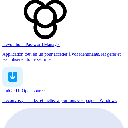
Devolutions Password Manager
Application tout-en-un pour accéder à vos identifiants, les gérer et
les utiliser en toute sécurité.
UniGetUI
Open source
Découvrez, installez et mettez à jour tous vos paquets Windows