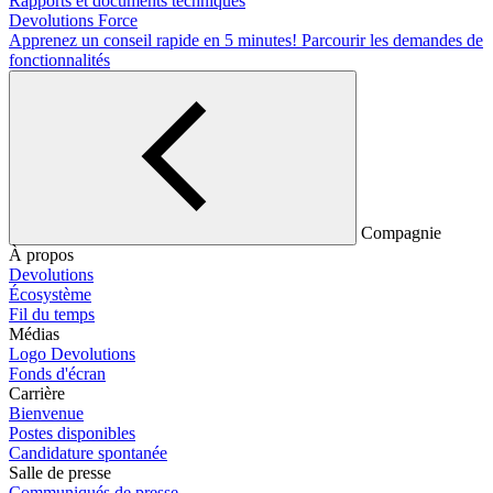
Rapports et documents techniques
Devolutions Force
Apprenez un conseil rapide en 5 minutes!
Parcourir les demandes de
fonctionnalités
Compagnie
À propos
Devolutions
Écosystème
Fil du temps
Médias
Logo Devolutions
Fonds d'écran
Carrière
Bienvenue
Postes disponibles
Candidature spontanée
Salle de presse
Communiqués de presse