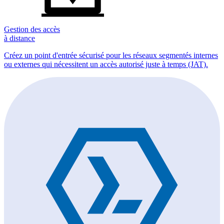
Gestion des accès
à distance
Créez un point d'entrée sécurisé pour les réseaux segmentés internes
ou externes qui nécessitent un accès autorisé juste à temps (JAT).