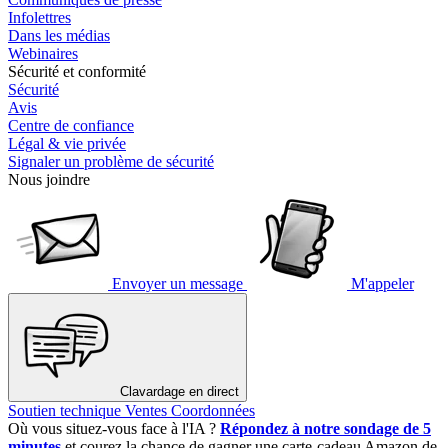
Infolettres
Dans les médias
Webinaires
Sécurité et conformité
Sécurité
Avis
Centre de confiance
Légal & vie privée
Signaler un problème de sécurité
Nous joindre
Envoyer un message
M'appeler
Clavardage en direct
Soutien technique
Ventes
Coordonnées
Où vous situez-vous face à l'IA ?
Répondez à notre sondage de 5
minutes
et courez la chance de gagner une carte-cadeau Amazon de