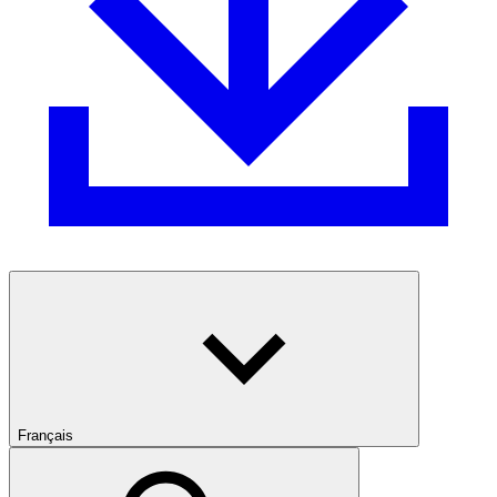
Français