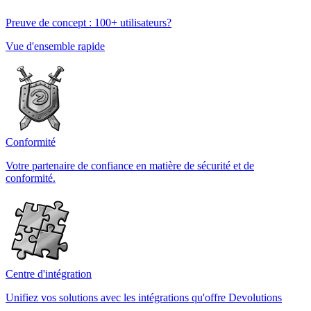
Preuve de concept : 100+ utilisateurs?
Vue d'ensemble rapide
Conformité
Votre partenaire de confiance en matière de sécurité et de
conformité.
Centre d'intégration
Unifiez vos solutions avec les intégrations qu'offre Devolutions