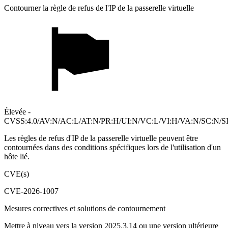
Contourner la règle de refus de l'IP de la passerelle virtuelle
Élevée -
CVSS:4.0/AV:N/AC:L/AT:N/PR:H/UI:N/VC:L/VI:H/VA:N/SC:N/S
Les règles de refus d'IP de la passerelle virtuelle peuvent être
contournées dans des conditions spécifiques lors de l'utilisation d'un
hôte lié.
CVE(s)
CVE-2026-1007
Mesures correctives et solutions de contournement
Mettre à niveau vers la version 2025.3.14 ou une version ultérieure