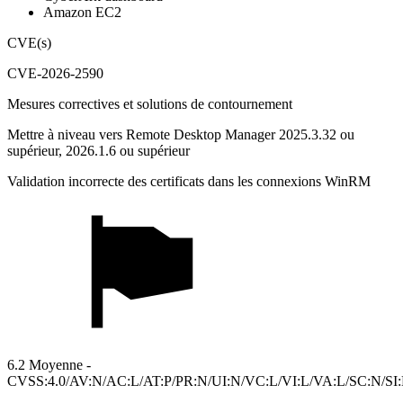
Amazon EC2
CVE(s)
CVE-2026-2590
Mesures correctives et solutions de contournement
Mettre à niveau vers Remote Desktop Manager 2025.3.32 ou
supérieur, 2026.1.6 ou supérieur
Validation incorrecte des certificats dans les connexions WinRM
6.2 Moyenne -
CVSS:4.0/AV:N/AC:L/AT:P/PR:N/UI:N/VC:L/VI:L/VA:L/SC:N/SI