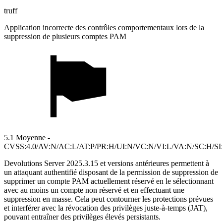
truff
Application incorrecte des contrôles comportementaux lors de la
suppression de plusieurs comptes PAM
5.1 Moyenne -
CVSS:4.0/AV:N/AC:L/AT:P/PR:H/UI:N/VC:N/VI:L/VA:N/SC:H/SI
Devolutions Server 2025.3.15 et versions antérieures permettent à
un attaquant authentifié disposant de la permission de suppression de
supprimer un compte PAM actuellement réservé en le sélectionnant
avec au moins un compte non réservé et en effectuant une
suppression en masse. Cela peut contourner les protections prévues
et interférer avec la révocation des privilèges juste-à-temps (JAT),
pouvant entraîner des privilèges élevés persistants.