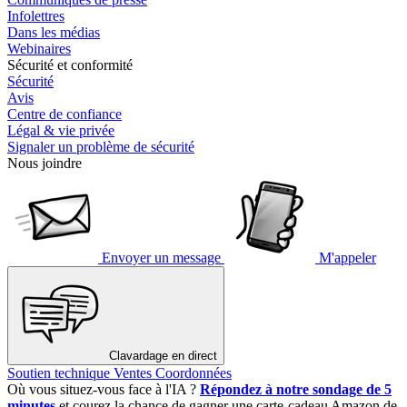
Infolettres
Dans les médias
Webinaires
Sécurité et conformité
Sécurité
Avis
Centre de confiance
Légal & vie privée
Signaler un problème de sécurité
Nous joindre
Envoyer un message
M'appeler
Clavardage en direct
Soutien technique
Ventes
Coordonnées
Où vous situez-vous face à l'IA ?
Répondez à notre sondage de 5
minutes
et courez la chance de gagner une carte-cadeau Amazon de