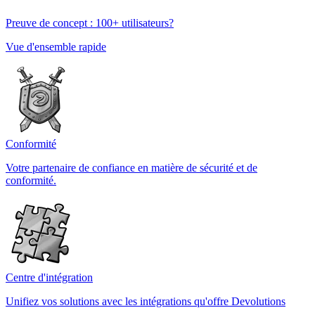
Preuve de concept : 100+ utilisateurs?
Vue d'ensemble rapide
Conformité
Votre partenaire de confiance en matière de sécurité et de
conformité.
Centre d'intégration
Unifiez vos solutions avec les intégrations qu'offre Devolutions