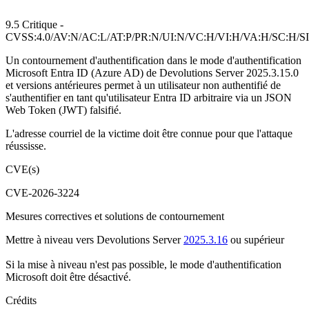
9.5 Critique -
CVSS:4.0/AV:N/AC:L/AT:P/PR:N/UI:N/VC:H/VI:H/VA:H/SC:H/S
Un contournement d'authentification dans le mode d'authentification
Microsoft Entra ID (Azure AD) de Devolutions Server 2025.3.15.0
et versions antérieures permet à un utilisateur non authentifié de
s'authentifier en tant qu'utilisateur Entra ID arbitraire via un JSON
Web Token (JWT) falsifié.
L'adresse courriel de la victime doit être connue pour que l'attaque
réussisse.
CVE(s)
CVE-2026-3224
Mesures correctives et solutions de contournement
Mettre à niveau vers Devolutions Server
2025.3.16
ou supérieur
Si la mise à niveau n'est pas possible, le mode d'authentification
Microsoft doit être désactivé.
Crédits