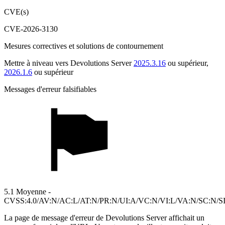
CVE(s)
CVE-2026-3130
Mesures correctives et solutions de contournement
Mettre à niveau vers Devolutions Server
2025.3.16
ou supérieur,
2026.1.6
ou supérieur
Messages d'erreur falsifiables
5.1 Moyenne -
CVSS:4.0/AV:N/AC:L/AT:N/PR:N/UI:A/VC:N/VI:L/VA:N/SC:N/S
La page de message d'erreur de Devolutions Server affichait un