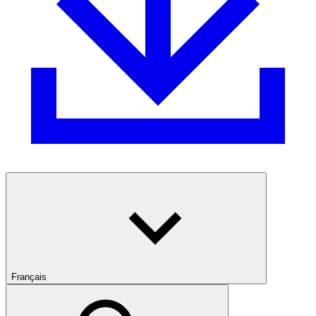
Français