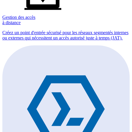
Gestion des accès
à distance
Créez un point d'entrée sécurisé pour les réseaux segmentés internes
ou externes qui nécessitent un accès autorisé juste à temps (JAT).