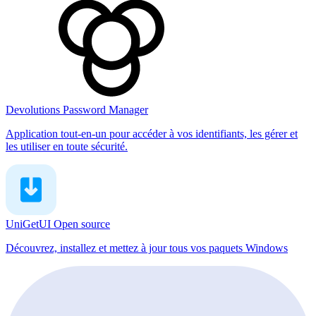
Devolutions Password Manager
Application tout-en-un pour accéder à vos identifiants, les gérer et
les utiliser en toute sécurité.
UniGetUI
Open source
Découvrez, installez et mettez à jour tous vos paquets Windows