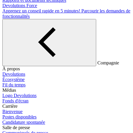
Rapports et documents techniques
Devolutions Force
Apprenez un conseil rapide en 5 minutes!
Parcourir les demandes de
fonctionnalités
Compagnie
À propos
Devolutions
Écosystème
Fil du temps
Médias
Logo Devolutions
Fonds d'écran
Carrière
Bienvenue
Postes disponibles
Candidature spontanée
Salle de presse
Communiqués de presse