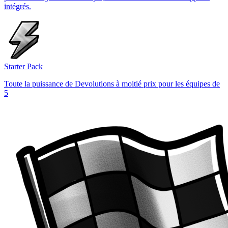
intégrés.
Starter Pack
Toute la puissance de Devolutions à moitié prix pour les équipes de
5