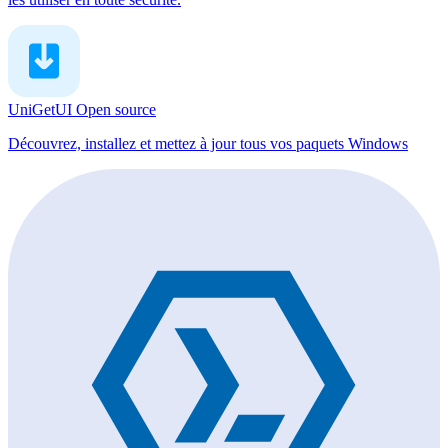
UniGetUI
Open source
Découvrez, installez et mettez à jour tous vos paquets Windows