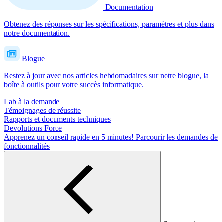
Documentation
Obtenez des réponses sur les spécifications, paramètres et plus dans
notre documentation.
Blogue
Restez à jour avec nos articles hebdomadaires sur notre blogue, la
boîte à outils pour votre succès informatique.
Lab à la demande
Témoignages de réussite
Rapports et documents techniques
Devolutions Force
Apprenez un conseil rapide en 5 minutes!
Parcourir les demandes de
fonctionnalités