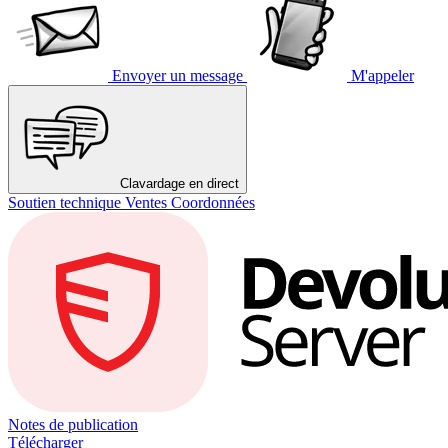
Envoyer un message
M'appeler
Clavardage en direct
Soutien technique
Ventes
Coordonnées
Notes de publication
Télécharger