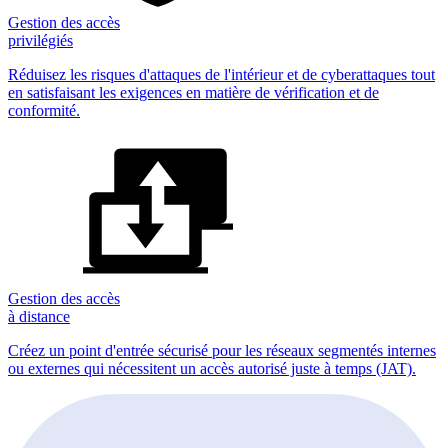
Gestion des accès
privilégiés
Réduisez les risques d'attaques de l'intérieur et de cyberattaques tout
en satisfaisant les exigences en matière de vérification et de
conformité.
Gestion des accès
à distance
Créez un point d'entrée sécurisé pour les réseaux segmentés internes
ou externes qui nécessitent un accès autorisé juste à temps (JAT).