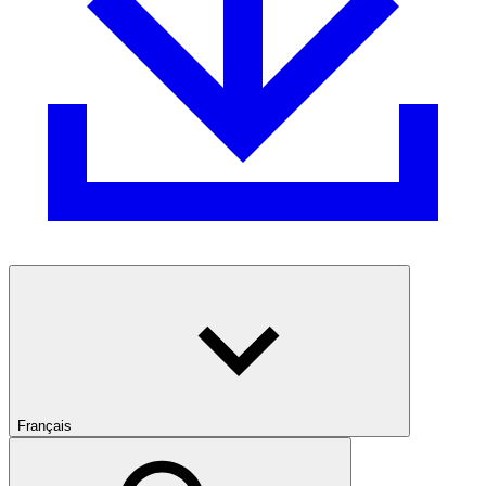
Français