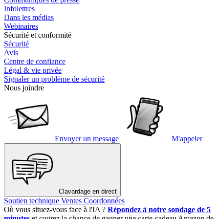
Infolettres
Dans les médias
Webinaires
Sécurité et conformité
Sécurité
Avis
Centre de confiance
Légal & vie privée
Signaler un problème de sécurité
Nous joindre
Envoyer un message
M'appeler
Clavardage en direct
Soutien technique
Ventes
Coordonnées
Où vous situez-vous face à l'IA ?
Répondez à notre sondage de 5
minutes
et courez la chance de gagner une carte-cadeau Amazon de