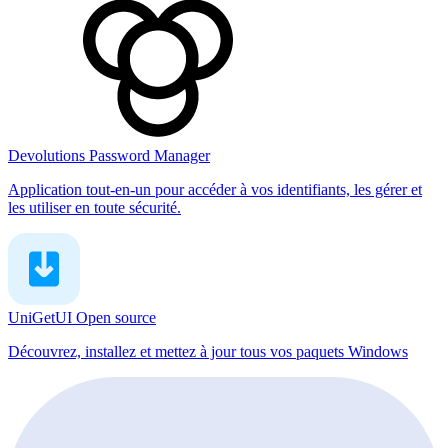
Devolutions Password Manager
Application tout-en-un pour accéder à vos identifiants, les gérer et
les utiliser en toute sécurité.
UniGetUI
Open source
Découvrez, installez et mettez à jour tous vos paquets Windows