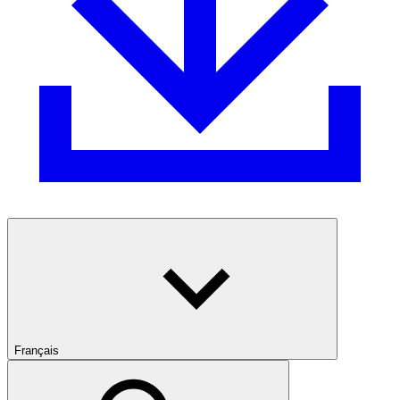
Français