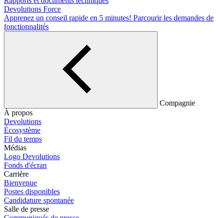
Rapports et documents techniques
Devolutions Force
Apprenez un conseil rapide en 5 minutes!
Parcourir les demandes de
fonctionnalités
Compagnie
À propos
Devolutions
Écosystème
Fil du temps
Médias
Logo Devolutions
Fonds d'écran
Carrière
Bienvenue
Postes disponibles
Candidature spontanée
Salle de presse
Communiqués de presse