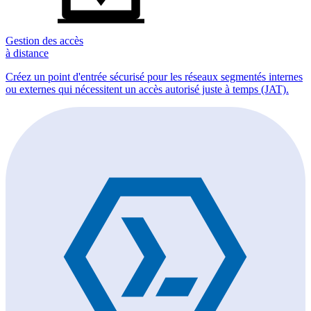
Gestion des accès
à distance
Créez un point d'entrée sécurisé pour les réseaux segmentés internes
ou externes qui nécessitent un accès autorisé juste à temps (JAT).