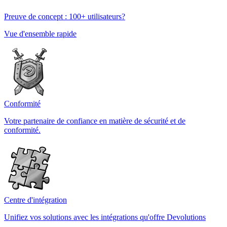
Preuve de concept : 100+ utilisateurs?
Vue d'ensemble rapide
Conformité
Votre partenaire de confiance en matière de sécurité et de
conformité.
Centre d'intégration
Unifiez vos solutions avec les intégrations qu'offre Devolutions