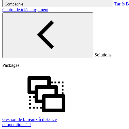
Tarifs
B
Compagnie
Centre de téléchargement
Solutions
Packages
Gestion de bureaux à distance
et opérations TI