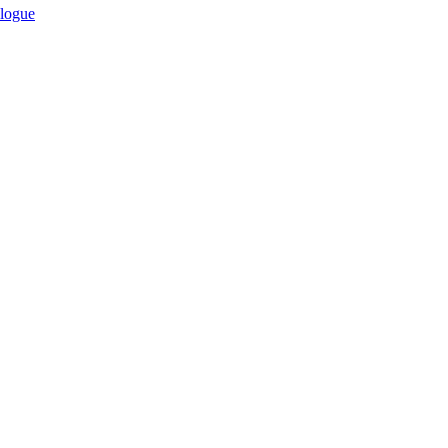
logue