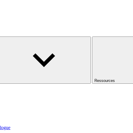
Ressources
logue