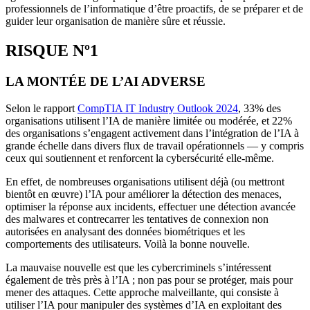
professionnels de l’informatique d’être proactifs, de se préparer et de
guider leur organisation de manière sûre et réussie.
RISQUE Nº1
LA MONTÉE DE L’AI ADVERSE
Selon le rapport
CompTIA IT Industry Outlook 2024
, 33% des
organisations utilisent l’IA de manière limitée ou modérée, et 22%
des organisations s’engagent activement dans l’intégration de l’IA à
grande échelle dans divers flux de travail opérationnels — y compris
ceux qui soutiennent et renforcent la cybersécurité elle-même.
En effet, de nombreuses organisations utilisent déjà (ou mettront
bientôt en œuvre) l’IA pour améliorer la détection des menaces,
optimiser la réponse aux incidents, effectuer une détection avancée
des malwares et contrecarrer les tentatives de connexion non
autorisées en analysant des données biométriques et les
comportements des utilisateurs. Voilà la bonne nouvelle.
La mauvaise nouvelle est que les cybercriminels s’intéressent
également de très près à l’IA ; non pas pour se protéger, mais pour
mener des attaques. Cette approche malveillante, qui consiste à
utiliser l’IA pour manipuler des systèmes d’IA en exploitant des