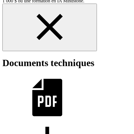
1 000 $ ou une formation en IA Mindstone.
Documents techniques