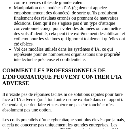
contre diverses cibles de grande valeur.
Manipulation des modèles d’IA (également appelée
empoisonnement des données), de sorte qu’ils produisent
finalement des résultats erronés ou prennent de mauvaises
décisions. Bien qu’il ne s’agisse pas d’un type d’attaque
conventionnel conçu pour voler des données ou commettre
des vols d’identité, cela peut être extrêmement déstabilisant et
coûteux pour les victimes qui ignorent totalement qu’elles ont
été ciblées.
Vol des modèles utilisés dans les systèmes d’IA, ce qui
représente pour de nombreuses organisations une propriété
intellectuelle précieuse et confidentielle.
COMMENT LES PROFESSIONNELS DE
L’INFORMATIQUE PEUVENT CONTRER L’IA
ADVERSE
Il n’existe pas de réponses faciles ni de solutions rapides pour faire
face à l’IA adverse (ou à tout autre risque exploré dans ce rapport).
Cependant, ne rien faire et « espérer ne pas être touché » n’est
absolument pas une option.
Les coûts potentiels d’une cyberattaque sont plus élevés que jamais,
et cela ne concerne pas uniquement les grandes entreprises. Les