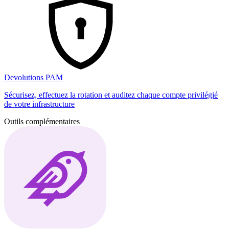
Devolutions PAM
Sécurisez, effectuez la rotation et auditez chaque compte privilégié
de votre infrastructure
Outils complémentaires