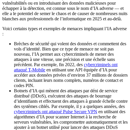
vulnérabilités ou en introduisant des données malicieuses pour
échapper à la détection, est connue sous le nom d’IA adverse — et
elle a le potentiel de semer le chaos et de causer de nombreuses nuits
blanches aux professionnels de l’informatique en 2025 et au-delà.
Voici certains types et exemples de menaces impliquant l’IA adverse
:
Brèches de sécurité qui volent des données et commettent des
vols d’identité. Bien que ce type de menace ne soit pas
nouveau, l’IA permet aux cybercriminels de mener des
attaques à une vitesse, une précision et une échelle sans
précédent. Par exemple, fin 2022, des
cybercriminels ont
attaqué T-Mobile
en utilisant une API équipée d’IA pour
accéder aux données privées d’environ 37 millions de dossiers
clients, incluant leurs noms complets, numéros de contact et
codes PIN.
Botnets d’IA qui mènent des attaques par déni de service
distribué (DDoS), exécutent des attaques de bourrage
d’identifiants et effectuent des attaques à grande échelle contre
des systèmes ciblés. Par exemple, il y a quelques années, des
cybercriminels ont attaqué Pulse Secure VPN
en utilisant des
algorithmes d’IA pour scanner Internet à la recherche de
serveurs vulnérables, les compromettre automatiquement et les
ajouter à un botnet utilisé pour lancer des attaques DDoS