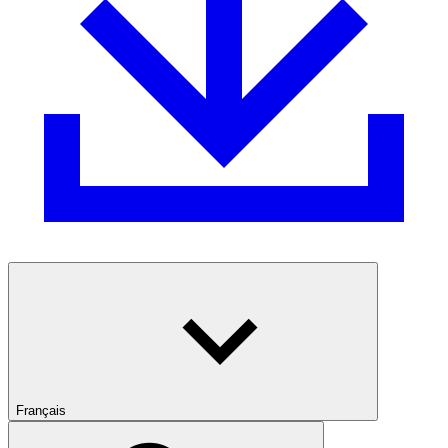
Français