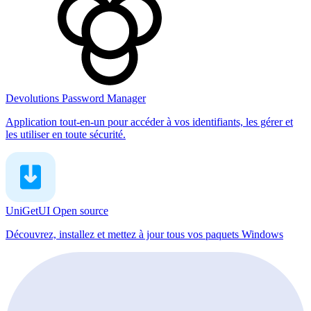
Devolutions Password Manager
Application tout-en-un pour accéder à vos identifiants, les gérer et
les utiliser en toute sécurité.
UniGetUI
Open source
Découvrez, installez et mettez à jour tous vos paquets Windows