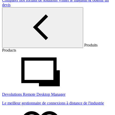
Comparer nos forfaits de solutions
Visiter le magasin & obtenir un
devis
Produits
Products
Devolutions Remote Desktop Manager
Le meilleur gestionnaire de connexions à distance de l'industrie