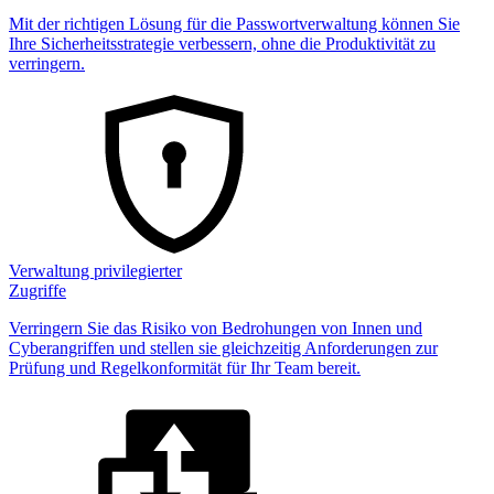
Mit der richtigen Lösung für die Passwortverwaltung können Sie
Ihre Sicherheitsstrategie verbessern, ohne die Produktivität zu
verringern.
Verwaltung privilegierter
Zugriffe
Verringern Sie das Risiko von Bedrohungen von Innen und
Cyberangriffen und stellen sie gleichzeitig Anforderungen zur
Prüfung und Regelkonformität für Ihr Team bereit.