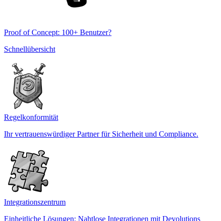
Proof of Concept: 100+ Benutzer?
Schnellübersicht
Regelkonformität
Ihr vertrauenswürdiger Partner für Sicherheit und Compliance.
Integrationszentrum
Einheitliche Lösungen: Nahtlose Integrationen mit Devolutions