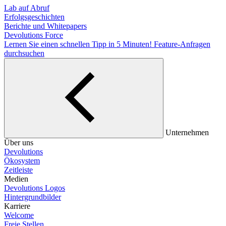
Lab auf Abruf
Erfolgsgeschichten
Berichte und Whitepapers
Devolutions Force
Lernen Sie einen schnellen Tipp in 5 Minuten!
Feature-Anfragen
durchsuchen
Unternehmen
Über uns
Devolutions
Ökosystem
Zeitleiste
Medien
Devolutions Logos
Hintergrundbilder
Karriere
Welcome
Freie Stellen