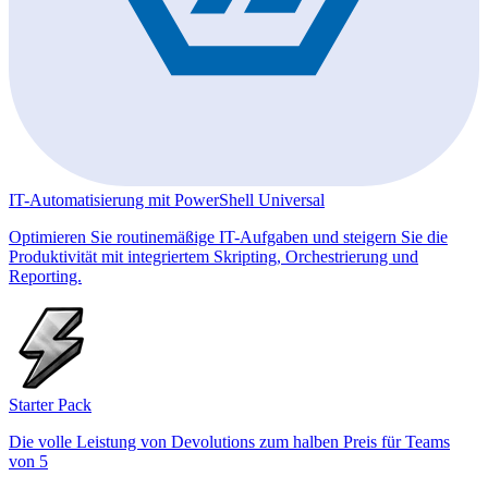
IT-Automatisierung mit PowerShell Universal
Optimieren Sie routinemäßige IT-Aufgaben und steigern Sie die
Produktivität mit integriertem Skripting, Orchestrierung und
Reporting.
Starter Pack
Die volle Leistung von Devolutions zum halben Preis für Teams
von 5