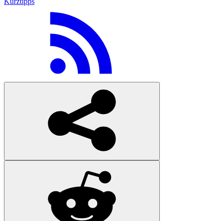
Kurztipps