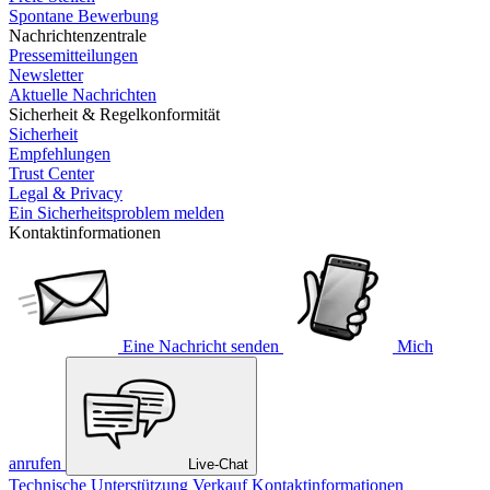
Spontane Bewerbung
Nachrichtenzentrale
Pressemitteilungen
Newsletter
Aktuelle Nachrichten
Sicherheit & Regelkonformität
Sicherheit
Empfehlungen
Trust Center
Legal & Privacy
Ein Sicherheitsproblem melden
Kontaktinformationen
Eine Nachricht senden
Mich
anrufen
Live-Chat
Technische Unterstützung
Verkauf
Kontaktinformationen