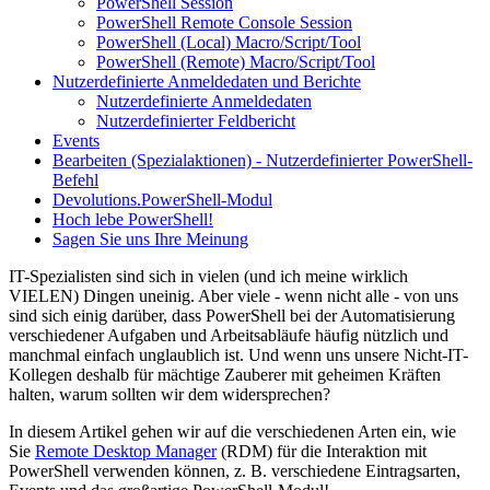
PowerShell Session
PowerShell Remote Console Session
PowerShell (Local) Macro/Script/Tool
PowerShell (Remote) Macro/Script/Tool
Nutzerdefinierte Anmeldedaten und Berichte
Nutzerdefinierte Anmeldedaten
Nutzerdefinierter Feldbericht
Events
Bearbeiten (Spezialaktionen) - Nutzerdefinierter PowerShell-
Befehl
Devolutions.PowerShell-Modul
Hoch lebe PowerShell!
Sagen Sie uns Ihre Meinung
IT-Spezialisten sind sich in vielen (und ich meine wirklich
VIELEN) Dingen uneinig. Aber viele - wenn nicht alle - von uns
sind sich einig darüber, dass PowerShell bei der Automatisierung
verschiedener Aufgaben und Arbeitsabläufe häufig nützlich und
manchmal einfach unglaublich ist. Und wenn uns unsere Nicht-IT-
Kollegen deshalb für mächtige Zauberer mit geheimen Kräften
halten, warum sollten wir dem widersprechen?
In diesem Artikel gehen wir auf die verschiedenen Arten ein, wie
Sie
Remote Desktop Manager
(RDM) für die Interaktion mit
PowerShell verwenden können, z. B. verschiedene Eintragsarten,