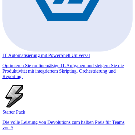
IT-Automatisierung mit PowerShell Universal
Optimieren Sie routinemäßige IT-Aufgaben und steigern Sie die
Produktivität mit integriertem Skripting, Orchestrierung und
Reporting.
Starter Pack
Die volle Leistung von Devolutions zum halben Preis für Teams
von 5