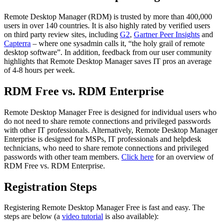
Remote Desktop Manager (RDM) is trusted by more than 400,000
users in over 140 countries. It is also highly rated by verified users
on third party review sites, including
G2
,
Gartner Peer Insights
and
Capterra
– where one sysadmin calls it, “the holy grail of remote
desktop software”. In addition, feedback from our user community
highlights that Remote Desktop Manager saves IT pros an average
of 4-8 hours per week.
RDM Free vs. RDM Enterprise
Remote Desktop Manager Free is designed for individual users who
do not need to share remote connections and privileged passwords
with other IT professionals. Alternatively, Remote Desktop Manager
Enterprise is designed for MSPs, IT professionals and helpdesk
technicians, who need to share remote connections and privileged
passwords with other team members.
Click here
for an overview of
RDM Free vs. RDM Enterprise.
Registration Steps
Registering Remote Desktop Manager Free is fast and easy. The
steps are below (a
video tutorial
is also available):