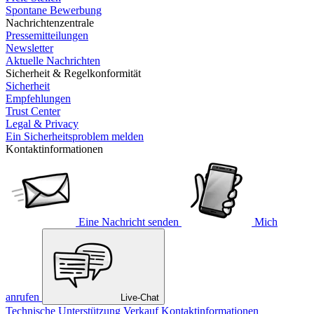
Spontane Bewerbung
Nachrichtenzentrale
Pressemitteilungen
Newsletter
Aktuelle Nachrichten
Sicherheit & Regelkonformität
Sicherheit
Empfehlungen
Trust Center
Legal & Privacy
Ein Sicherheitsproblem melden
Kontaktinformationen
Eine Nachricht senden
Mich
anrufen
Live-Chat
Technische Unterstützung
Verkauf
Kontaktinformationen