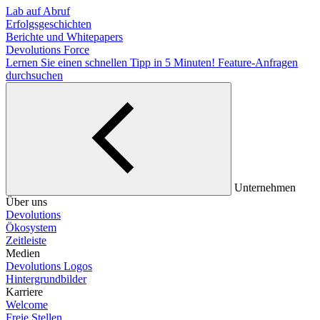
Lab auf Abruf
Erfolgsgeschichten
Berichte und Whitepapers
Devolutions Force
Lernen Sie einen schnellen Tipp in 5 Minuten!
Feature-Anfragen
durchsuchen
Unternehmen
Über uns
Devolutions
Ökosystem
Zeitleiste
Medien
Devolutions Logos
Hintergrundbilder
Karriere
Welcome
Freie Stellen