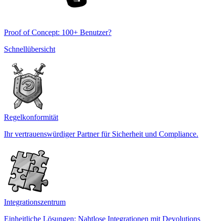
Proof of Concept: 100+ Benutzer?
Schnellübersicht
Regelkonformität
Ihr vertrauenswürdiger Partner für Sicherheit und Compliance.
Integrationszentrum
Einheitliche Lösungen: Nahtlose Integrationen mit Devolutions