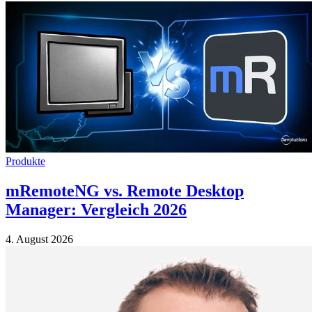
Produkte
mRemoteNG vs. Remote Desktop
Manager: Vergleich 2026
4. August 2026