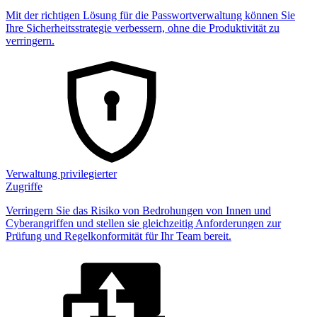
Mit der richtigen Lösung für die Passwortverwaltung können Sie
Ihre Sicherheitsstrategie verbessern, ohne die Produktivität zu
verringern.
Verwaltung privilegierter
Zugriffe
Verringern Sie das Risiko von Bedrohungen von Innen und
Cyberangriffen und stellen sie gleichzeitig Anforderungen zur
Prüfung und Regelkonformität für Ihr Team bereit.