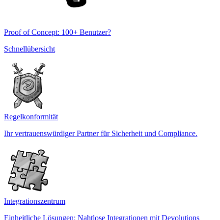
Proof of Concept: 100+ Benutzer?
Schnellübersicht
Regelkonformität
Ihr vertrauenswürdiger Partner für Sicherheit und Compliance.
Integrationszentrum
Einheitliche Lösungen: Nahtlose Integrationen mit Devolutions