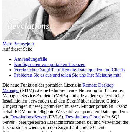
Marc Beausejour
Auf dieser Seite
Anwendungsfälle
Konfigurieren von portablen Lizenzen
Vereinfachter Zugriff auf Remote-Datenquellen und Clients
Probieren Sie es aus und teilen Sie uns Ihre Meinung mit!
Die neue Funktion der portablen Lizenz in
Remote Desktop
Manager
(RDM) ist eine bahnbrechende Neuerung für IT-Teams,
Managed-Service-Anbieter (MSPs) und alle anderen, die verteilte
Installationen verwenden und den Zugriff über mehrere Client-
Umgebungen hinweg optimieren müssen. Mit der portablen Lizenz
behält RDM auf intelligente Weise die von primären Datenquellen -
wie
Devolutions Server
(DVLS),
Devolutions Cloud
oder SQL
Server - bereitgestellten Lizenzinformationen bei und verwendet die
Lizenz sicher wieder, um den Zugriff auf andere Client-