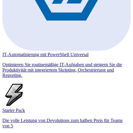
IT-Automatisierung mit PowerShell Universal
Optimieren Sie routinemäßige IT-Aufgaben und steigern Sie die
Produktivität mit integriertem Skripting, Orchestrierung und
Reporting.
Starter Pack
Die volle Leistung von Devolutions zum halben Preis für Teams
von 5