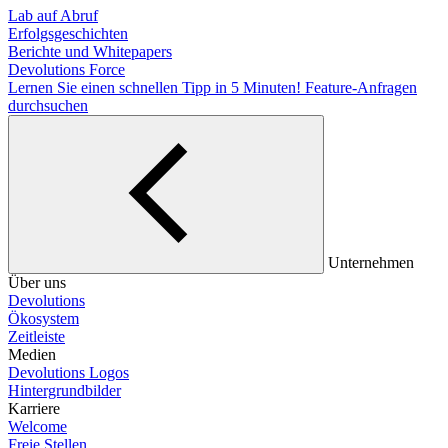
Lab auf Abruf
Erfolgsgeschichten
Berichte und Whitepapers
Devolutions Force
Lernen Sie einen schnellen Tipp in 5 Minuten!
Feature-Anfragen
durchsuchen
Unternehmen
Über uns
Devolutions
Ökosystem
Zeitleiste
Medien
Devolutions Logos
Hintergrundbilder
Karriere
Welcome
Freie Stellen