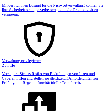
Mit der richtigen Lösung für die Passwortverwaltung können Sie
Ihre Sicherheitsstrategie verbessern, ohne die Produktivität zu
verringern.
Verwaltung privilegierter
Zugriffe
Verringern Sie das Risiko von Bedrohungen von Innen und
Cyberangriffen und stellen sie gleichzeitig Anforderungen zur
Prüfung und Regelkonformität für Ihr Team bereit.