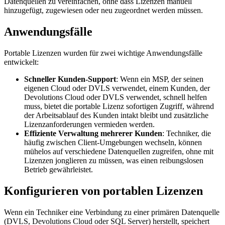
Datenquellen zu vereinfachen, ohne dass Lizenzen manuell
hinzugefügt, zugewiesen oder neu zugeordnet werden müssen.
Anwendungsfälle
Portable Lizenzen wurden für zwei wichtige Anwendungsfälle
entwickelt:
Schneller Kunden-Support
: Wenn ein MSP, der seinen
eigenen Cloud oder DVLS verwendet, einem Kunden, der
Devolutions Cloud oder DVLS verwendet, schnell helfen
muss, bietet die portable Lizenz sofortigen Zugriff, während
der Arbeitsablauf des Kunden intakt bleibt und zusätzliche
Lizenzanforderungen vermieden werden.
Effiziente Verwaltung mehrerer Kunden
: Techniker, die
häufig zwischen Client-Umgebungen wechseln, können
mühelos auf verschiedene Datenquellen zugreifen, ohne mit
Lizenzen jonglieren zu müssen, was einen reibungslosen
Betrieb gewährleistet.
Konfigurieren von portablen Lizenzen
Wenn ein Techniker eine Verbindung zu einer primären Datenquelle
(DVLS, Devolutions Cloud oder SQL Server) herstellt, speichert