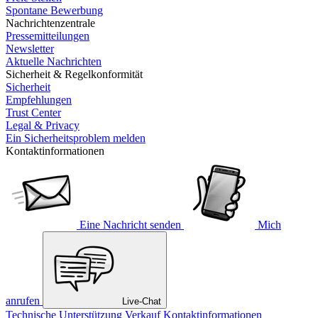
Spontane Bewerbung
Nachrichtenzentrale
Pressemitteilungen
Newsletter
Aktuelle Nachrichten
Sicherheit & Regelkonformität
Sicherheit
Empfehlungen
Trust Center
Legal & Privacy
Ein Sicherheitsproblem melden
Kontaktinformationen
Eine Nachricht senden
Mich
anrufen
Live-Chat
Technische Unterstützung
Verkauf
Kontaktinformationen