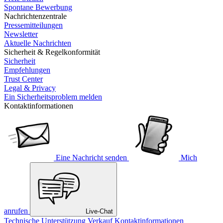
Spontane Bewerbung
Nachrichtenzentrale
Pressemitteilungen
Newsletter
Aktuelle Nachrichten
Sicherheit & Regelkonformität
Sicherheit
Empfehlungen
Trust Center
Legal & Privacy
Ein Sicherheitsproblem melden
Kontaktinformationen
Eine Nachricht senden
Mich
anrufen
Live-Chat
Technische Unterstützung
Verkauf
Kontaktinformationen