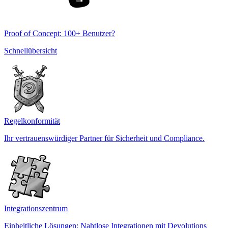
Proof of Concept: 100+ Benutzer?
Schnellübersicht
Regelkonformität
Ihr vertrauenswürdiger Partner für Sicherheit und Compliance.
Integrationszentrum
Einheitliche Lösungen: Nahtlose Integrationen mit Devolutions