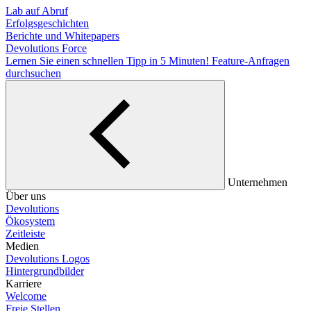
Lab auf Abruf
Erfolgsgeschichten
Berichte und Whitepapers
Devolutions Force
Lernen Sie einen schnellen Tipp in 5 Minuten!
Feature-Anfragen
durchsuchen
Unternehmen
Über uns
Devolutions
Ökosystem
Zeitleiste
Medien
Devolutions Logos
Hintergrundbilder
Karriere
Welcome
Freie Stellen