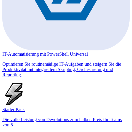
IT-Automatisierung mit PowerShell Universal
Optimieren Sie routinemäßige IT-Aufgaben und steigern Sie die
Produktivität mit integriertem Skripting, Orchestrierung und
Reporting.
Starter Pack
Die volle Leistung von Devolutions zum halben Preis für Teams
von 5