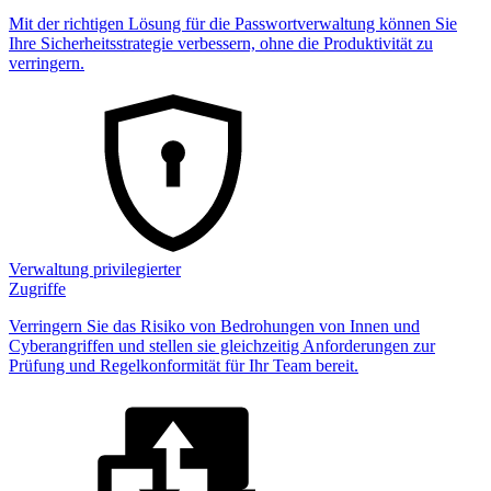
Mit der richtigen Lösung für die Passwortverwaltung können Sie
Ihre Sicherheitsstrategie verbessern, ohne die Produktivität zu
verringern.
Verwaltung privilegierter
Zugriffe
Verringern Sie das Risiko von Bedrohungen von Innen und
Cyberangriffen und stellen sie gleichzeitig Anforderungen zur
Prüfung und Regelkonformität für Ihr Team bereit.